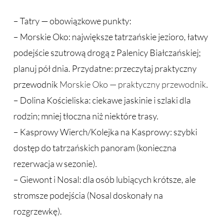
– Tatry — obowiązkowe punkty:
– Morskie Oko: największe tatrzańskie jezioro, łatwy
podejście szutrową drogą z Palenicy Białczańskiej;
planuj pół dnia. Przydatne: przeczytaj praktyczny
przewodnik
Morskie Oko — praktyczny przewodnik
.
– Dolina Kościeliska: ciekawe jaskinie i szlaki dla
rodzin; mniej tłoczna niż niektóre trasy.
– Kasprowy Wierch/Kolejka na Kasprowy: szybki
dostęp do tatrzańskich panoram (konieczna
rezerwacja w sezonie).
– Giewont i Nosal: dla osób lubiących krótsze, ale
stromsze podejścia (Nosal doskonały na
rozgrzewkę).