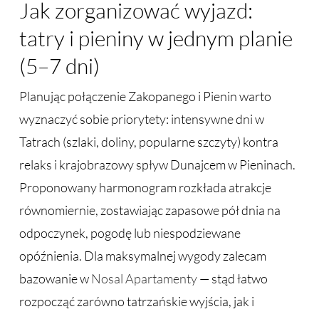
Jak zorganizować wyjazd:
tatry i pieniny w jednym planie
(5–7 dni)
Planując połączenie Zakopanego i Pienin warto
wyznaczyć sobie priorytety: intensywne dni w
Tatrach (szlaki, doliny, popularne szczyty) kontra
relaks i krajobrazowy spływ Dunajcem w Pieninach.
Proponowany harmonogram rozkłada atrakcje
równomiernie, zostawiając zapasowe pół dnia na
odpoczynek, pogodę lub niespodziewane
opóźnienia. Dla maksymalnej wygody zalecam
bazowanie w
Nosal Apartamenty
— stąd łatwo
rozpocząć zarówno tatrzańskie wyjścia, jak i