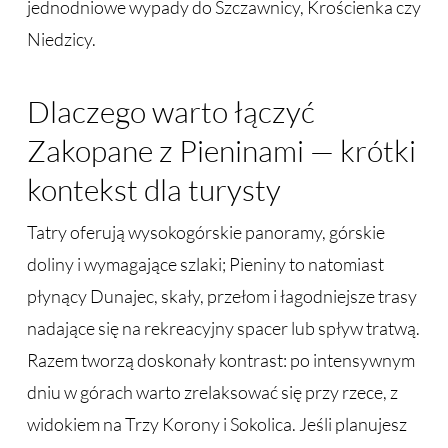
jednodniowe wypady do Szczawnicy, Krościenka czy
Niedzicy.
Dlaczego warto łączyć
Zakopane z Pieninami — krótki
kontekst dla turysty
Tatry oferują wysokogórskie panoramy, górskie
doliny i wymagające szlaki; Pieniny to natomiast
płynący Dunajec, skały, przełom i łagodniejsze trasy
nadające się na rekreacyjny spacer lub spływ tratwą.
Razem tworzą doskonały kontrast: po intensywnym
dniu w górach warto zrelaksować się przy rzece, z
widokiem na Trzy Korony i Sokolica. Jeśli planujesz