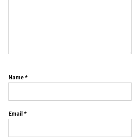
Name
*
Email
*