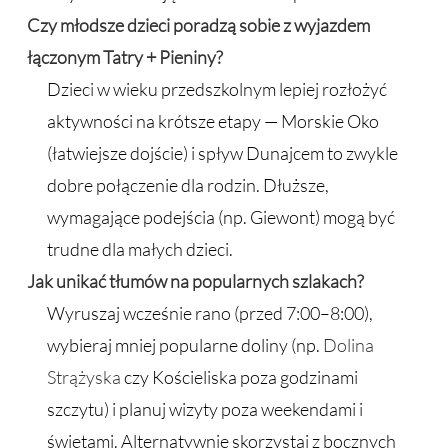
Czy młodsze dzieci poradzą sobie z wyjazdem
łączonym Tatry + Pieniny?
Dzieci w wieku przedszkolnym lepiej rozłożyć
aktywności na krótsze etapy — Morskie Oko
(łatwiejsze dojście) i spływ Dunajcem to zwykle
dobre połączenie dla rodzin. Dłuższe,
wymagające podejścia (np. Giewont) mogą być
trudne dla małych dzieci.
Jak unikać tłumów na popularnych szlakach?
Wyruszaj wcześnie rano (przed 7:00–8:00),
wybieraj mniej popularne doliny (np.
Dolina
Strążyska
czy Kościeliska poza godzinami
szczytu) i planuj wizyty poza weekendami i
świętami. Alternatywnie skorzystaj z bocznych