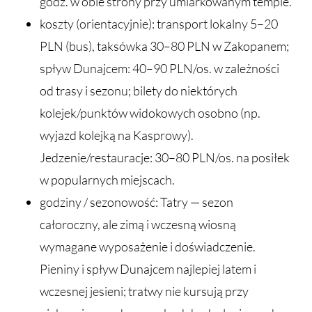
godz. w obie strony przy umiarkowanym tempie.
koszty (orientacyjnie): transport lokalny 5–20
PLN (bus), taksówka 30–80 PLN w Zakopanem;
spływ Dunajcem: 40–90 PLN/os. w zależności
od trasy i sezonu; bilety do niektórych
kolejek/punktów widokowych osobno (np.
wyjazd kolejką na Kasprowy).
Jedzenie/restauracje: 30–80 PLN/os. na posiłek
w popularnych miejscach.
godziny / sezonowość: Tatry — sezon
całoroczny, ale zimą i wczesną wiosną
wymagane wyposażenie i doświadczenie.
Pieniny i spływ Dunajcem najlepiej latem i
wczesnej jesieni; tratwy nie kursują przy