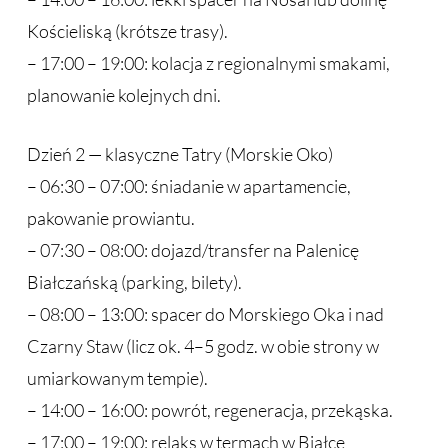
Kościeliską (krótsze trasy).
– 17:00 – 19:00: kolacja z regionalnymi smakami,
planowanie kolejnych dni.
Dzień 2 — klasyczne Tatry (Morskie Oko)
– 06:30 – 07:00: śniadanie w apartamencie,
pakowanie prowiantu.
– 07:30 – 08:00: dojazd/transfer na Palenicę
Białczańską (parking, bilety).
– 08:00 – 13:00: spacer do Morskiego Oka i nad
Czarny Staw (licz ok. 4–5 godz. w obie strony w
umiarkowanym tempie).
– 14:00 – 16:00: powrót, regeneracja, przekąska.
– 17:00 – 19:00: relaks w termach w Białce