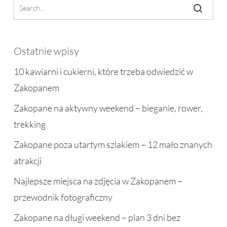
Ostatnie wpisy
10 kawiarni i cukierni, które trzeba odwiedzić w
Zakopanem
Zakopane na aktywny weekend – bieganie, rower,
trekking
Zakopane poza utartym szlakiem – 12 mało znanych
atrakcji
Najlepsze miejsca na zdjęcia w Zakopanem –
przewodnik fotograficzny
Zakopane na długi weekend – plan 3 dni bez