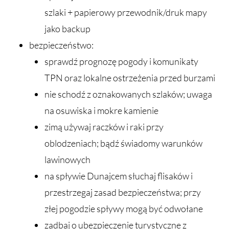
szlaki + papierowy przewodnik/druk mapy
jako backup
bezpieczeństwo:
sprawdź prognozę pogody i komunikaty
TPN oraz lokalne ostrzeżenia przed burzami
nie schodź z oznakowanych szlaków; uwaga
na osuwiska i mokre kamienie
zimą używaj raczków i raki przy
oblodzeniach; bądź świadomy warunków
lawinowych
na spływie Dunajcem słuchaj flisaków i
przestrzegaj zasad bezpieczeństwa; przy
złej pogodzie spływy mogą być odwołane
zadbaj o ubezpieczenie turystyczne z