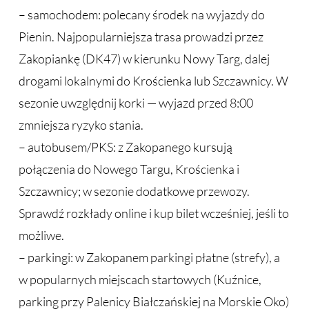
– samochodem: polecany środek na wyjazdy do
Pienin. Najpopularniejsza trasa prowadzi przez
Zakopiankę (DK47) w kierunku Nowy Targ, dalej
drogami lokalnymi do Krościenka lub Szczawnicy. W
sezonie uwzględnij korki — wyjazd przed 8:00
zmniejsza ryzyko stania.
– autobusem/PKS: z Zakopanego kursują
połączenia do Nowego Targu, Krościenka i
Szczawnicy; w sezonie dodatkowe przewozy.
Sprawdź rozkłady online i kup bilet wcześniej, jeśli to
możliwe.
– parkingi: w Zakopanem parkingi płatne (strefy), a
w popularnych miejscach startowych (Kuźnice,
parking przy Palenicy Białczańskiej na Morskie Oko)