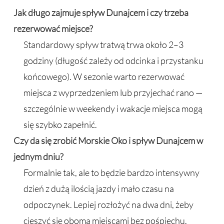
Jak długo zajmuje spływ Dunajcem i czy trzeba
rezerwować miejsce?
Standardowy spływ tratwą trwa około 2–3
godziny (długość zależy od odcinka i przystanku
końcowego). W sezonie warto rezerwować
miejsca z wyprzedzeniem lub przyjechać rano —
szczególnie w weekendy i wakacje miejsca mogą
się szybko zapełnić.
Czy da się zrobić Morskie Oko i spływ Dunajcem w
jednym dniu?
Formalnie tak, ale to będzie bardzo intensywny
dzień z dużą ilością jazdy i mało czasu na
odpoczynek. Lepiej rozłożyć na dwa dni, żeby
cieszyć się oboma miejscami bez pośpiechu.