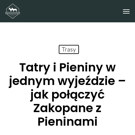
Skip
Men
to
main
content
Trasy
Tatry i Pieniny w
jednym wyjeździe –
jak połączyć
Zakopane z
Pieninami