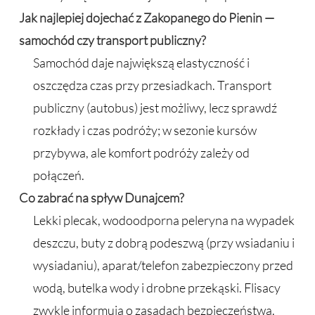
Jak najlepiej dojechać z Zakopanego do Pienin —
samochód czy transport publiczny?
Samochód daje największą elastyczność i
oszczędza czas przy przesiadkach. Transport
publiczny (autobus) jest możliwy, lecz sprawdź
rozkłady i czas podróży; w sezonie kursów
przybywa, ale komfort podróży zależy od
połączeń.
Co zabrać na spływ Dunajcem?
Lekki plecak, wodoodporna peleryna na wypadek
deszczu, buty z dobrą podeszwą (przy wsiadaniu i
wysiadaniu), aparat/telefon zabezpieczony przed
wodą, butelka wody i drobne przekąski. Flisacy
zwykle informują o zasadach bezpieczeństwa.