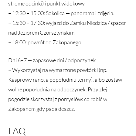
strome odcinki) i punkt widokowy.
– 12:30 – 15:00: Sokolica — panorama i zdjęcia.
– 15:30 – 17:30: wyjazd do Zamku Niedzica / spacer
nad Jeziorem Czorsztyńskim.
– 18:00: powrót do Zakopanego.
Dni 6–7 — zapasowe dni / odpoczynek
– Wykorzystaj na wymarzone powtórki (np.
Kasprowy rano, a popołudniu termy), albo zostaw
wolne popołudnia na odpoczynek. Przy złej
pogodzie skorzystaj z pomysłów:
co robić w
Zakopanem gdy pada deszcz
.
FAQ