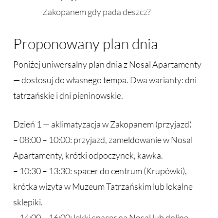
Zakopanem gdy pada deszcz?
Proponowany plan dnia
Poniżej uniwersalny plan dnia z Nosal Apartamenty
— dostosuj do własnego tempa. Dwa warianty: dni
tatrzańskie i dni pieninowskie.
Dzień 1 — aklimatyzacja w Zakopanem (przyjazd)
– 08:00 – 10:00: przyjazd, zameldowanie w Nosal
Apartamenty, krótki odpoczynek, kawka.
– 10:30 – 13:30: spacer do centrum (Krupówki),
krótka wizyta w Muzeum Tatrzańskim lub lokalne
sklepiki.
– 14:00 – 16:00: lekki spacer na Nosal lub dolinę