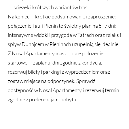
ścieżek i krótszych wariantów tras.
Na koniec — krótkie podsumowanie i zaproszenie:
połączenie Tatr i Pienin to świetny plan na 5–7 dni:
intensywne widoki i przygoda w Tatrach oraz relaks i
spływ Dunajcem w Pieninach uzupełnią się idealnie.
Z Nosal Apartamenty masz dobre położenie
startowe — zaplanuj dni zgodnie z kondycją,
rezerwuj bilety i parkingi z wyprzedzeniem oraz
zostaw miejsce na odpoczynek. Sprawdź
dostępność w Nosal Apartamenty i rezerwuj termin
zgodnie z preferencjami pobytu.