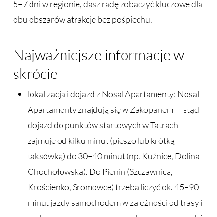
5–7 dni w regionie, dasz radę zobaczyć kluczowe dla
obu obszarów atrakcje bez pośpiechu.
Najważniejsze informacje w
skrócie
lokalizacja i dojazd z Nosal Apartamenty: Nosal
Apartamenty znajdują się w Zakopanem — stąd
dojazd do punktów startowych w Tatrach
zajmuje od kilku minut (pieszo lub krótką
taksówką) do 30–40 minut (np. Kuźnice, Dolina
Chochołowska). Do Pienin (Szczawnica,
Krościenko, Sromowce) trzeba liczyć ok. 45–90
minut jazdy samochodem w zależności od trasy i