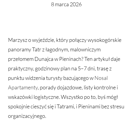
8 marca 2026
Marzysz o wyjeździe, który połączy wysokogórskie
panoramy Tatr z łagodnym, malowniczym
przełomem Dunajca w Pieninach? Ten artykuł daje
praktyczny, godzinowy plan na 5–7 dni, trasę z
punktu widzenia turysty bazującego w
Nosal
Apartamenty
, porady dojazdowe, listy kontrolne i
wskazówki logistyczne. Wszystko po to, byś mógł
spokojnie cieszyć się i Tatrami, i Pieninami bez stresu
organizacyjnego.