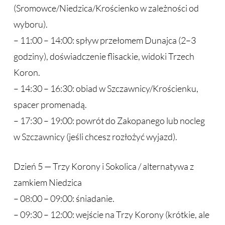
(Sromowce/Niedzica/Krościenko w zależności od
wyboru).
– 11:00 – 14:00: spływ przełomem Dunajca (2–3
godziny), doświadczenie flisackie, widoki Trzech
Koron.
– 14:30 – 16:30: obiad w Szczawnicy/Krościenku,
spacer promenadą.
– 17:30 – 19:00: powrót do Zakopanego lub nocleg
w Szczawnicy (jeśli chcesz rozłożyć wyjazd).
Dzień 5 — Trzy Korony i Sokolica / alternatywa z
zamkiem Niedzica
– 08:00 – 09:00: śniadanie.
– 09:30 – 12:00: wejście na Trzy Korony (krótkie, ale