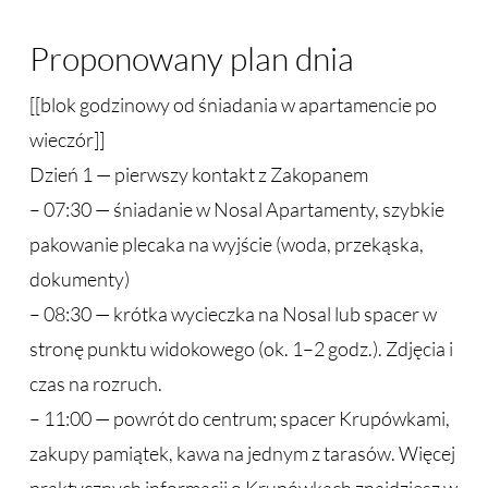
Proponowany plan dnia
[[blok godzinowy od śniadania w apartamencie po
wieczór]]
Dzień 1 — pierwszy kontakt z Zakopanem
– 07:30 — śniadanie w Nosal Apartamenty, szybkie
pakowanie plecaka na wyjście (woda, przekąska,
dokumenty)
– 08:30 — krótka wycieczka na Nosal lub spacer w
stronę punktu widokowego (ok. 1–2 godz.). Zdjęcia i
czas na rozruch.
– 11:00 — powrót do centrum; spacer Krupówkami,
zakupy pamiątek, kawa na jednym z tarasów. Więcej