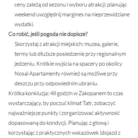
ceny zależą od sezonu i wyboru atrakcji; planując
weekend uwzględnij margines na nieprzewidziane
wydatki.
Co robić, jeśli pogoda nie dopisze?
Skorzystaj z atrakcji miejskich: muzea, galerie,
termy lub dłuższe posiedzenie przy regionalnym
jedzeniu. Krótkie wyjścia na spacery po okolicy
Nosal Apartamenty również są możliwe przy
deszczu przy odpowiednim ubraniu.
Krótka konkluzja: 48 godzin w Zakopanem to czas
wystarczający, by poczuć klimat Tatr, zobaczyć
najważniejsze punkty i zorganizować aktywność
dopasowaną do kondycji. Planując z głową i
korzystając z praktycznych wskazówek (dojazd z