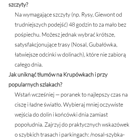
szczyty?
Na wymagające szczyty (np. Rysy, Giewont od
trudniejszych podejść) 48 godzin to za mało bez
pośpiechu. Możesz jednak wybrać krótsze,
satysfakcjonujące trasy (Nosal, Gubałówka,
łatwiejsze odcinki w dolinach), które nie zabiorą
całego dnia.
Jak uniknąć tłumów na Krupówkach i przy
popularnych szlakach?
Wstań wcześniej — poranek to najlepszy czas na
ciszę i ładne światło. Wybieraj mniej oczywiste
wejścia do dolin i końcówki dnia zamiast
popołudnia. Zajrzyj do praktycznych wskazówek
o szybkich trasach i parkingach: /nosal-szybka-