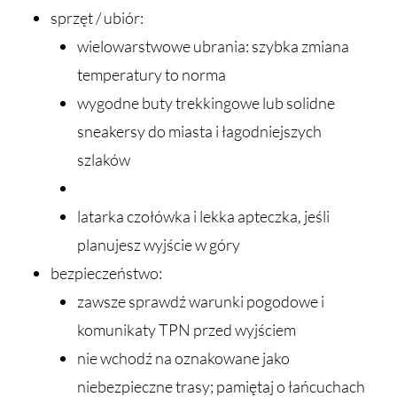
sprzęt / ubiór:
wielowarstwowe ubrania: szybka zmiana
temperatury to norma
wygodne buty trekkingowe lub solidne
sneakersy do miasta i łagodniejszych
szlaków
latarka czołówka i lekka apteczka, jeśli
planujesz wyjście w góry
bezpieczeństwo:
zawsze sprawdź warunki pogodowe i
komunikaty TPN przed wyjściem
nie wchodź na oznakowane jako
niebezpieczne trasy; pamiętaj o łańcuchach