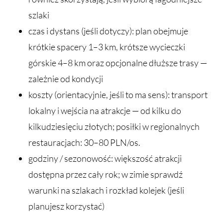
szlaki
czas i dystans (jeśli dotyczy): plan obejmuje
krótkie spacery 1–3 km, krótsze wycieczki
górskie 4–8 km oraz opcjonalne dłuższe trasy —
zależnie od kondycji
koszty (orientacyjnie, jeśli to ma sens): transport
lokalny i wejścia na atrakcje — od kilku do
kilkudziesięciu złotych; posiłki w regionalnych
restauracjach: 30–80 PLN/os.
godziny / sezonowość: większość atrakcji
dostępna przez cały rok; w zimie sprawdź
warunki na szlakach i rozkład kolejek (jeśli
planujesz korzystać)