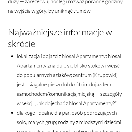
duży — zarezerwuj nocleg i rozważ poranne godziny
na wyjścia w góry, by uniknąć tłumów.
Najważniejsze informacje w
skrócie
lokalizacja i dojazd z
Nosal Apartamenty
: Nosal
Apartamenty znajduje się blisko stoków i wejść
do popularnych szlaków; centrum (Krupówki)
jest osiągalne pieszo lub krótkim dojazdem
samochodem/komunikacją miejską — szczegóły
w sekcji „Jak dojechać z Nosal Apartamenty?”
dla kogo: idealne dla par, osób podróżujących
solo, małych grup; rodziny z młodszymi dziećmi
również skorzystają, jeśli wybiorą łagodniejsze