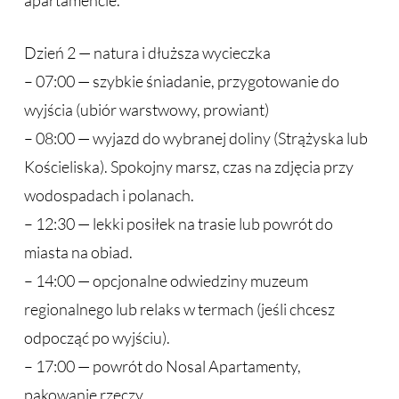
apartamencie.
Dzień 2 — natura i dłuższa wycieczka
– 07:00 — szybkie śniadanie, przygotowanie do
wyjścia (ubiór warstwowy, prowiant)
– 08:00 — wyjazd do wybranej doliny (Strążyska lub
Kościeliska). Spokojny marsz, czas na zdjęcia przy
wodospadach i polanach.
– 12:30 — lekki posiłek na trasie lub powrót do
miasta na obiad.
– 14:00 — opcjonalne odwiedziny muzeum
regionalnego lub relaks w termach (jeśli chcesz
odpocząć po wyjściu).
– 17:00 — powrót do Nosal Apartamenty,
pakowanie rzeczy.