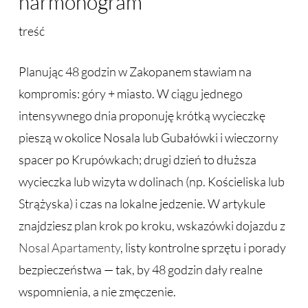
harmonogram
treść
Planując 48 godzin w Zakopanem stawiam na
kompromis: góry + miasto. W ciągu jednego
intensywnego dnia proponuję krótką wycieczkę
pieszą w okolice Nosala lub Gubałówki i wieczorny
spacer po Krupówkach; drugi dzień to dłuższa
wycieczka lub wizyta w dolinach (np. Kościeliska lub
Strążyska) i czas na lokalne jedzenie. W artykule
znajdziesz plan krok po kroku, wskazówki dojazdu z
Nosal Apartamenty
, listy kontrolne sprzętu i porady
bezpieczeństwa — tak, by 48 godzin dały realne
wspomnienia, a nie zmęczenie.