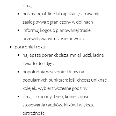
zimą
noś mapę offline lub aplikację z trasami;
zasięg bywa ograniczony w dolinach
informuj kogoś o planowanej trasie i
przewidywanym czasie powrotu
pora dnia i roku:
najlepsze poranki: cisza, mniej ludzi, ładne
światło do zdjęć
popołudnia w sezonie: tłumy na
popularnych punktach; jeśli chcesz uniknąć
kolejek, wybierz wczesne godziny
zimą: skrócony dzień, konieczność
stosowania raczków, kijków i większej
ostrożności