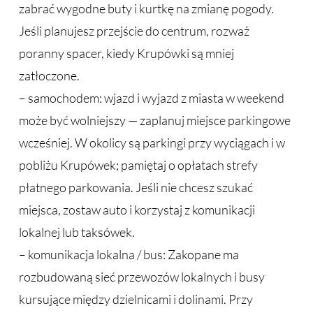
zabrać wygodne buty i kurtkę na zmianę pogody.
Jeśli planujesz przejście do centrum, rozważ
poranny spacer, kiedy Krupówki są mniej
zatłoczone.
– samochodem: wjazd i wyjazd z miasta w weekend
może być wolniejszy — zaplanuj miejsce parkingowe
wcześniej. W okolicy są parkingi przy wyciągach i w
pobliżu Krupówek; pamiętaj o opłatach strefy
płatnego parkowania. Jeśli nie chcesz szukać
miejsca, zostaw auto i korzystaj z komunikacji
lokalnej lub taksówek.
– komunikacja lokalna / bus: Zakopane ma
rozbudowaną sieć przewozów lokalnych i busy
kursujące między dzielnicami i dolinami. Przy