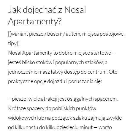
Jak dojechać z Nosal
Apartamenty?
[[wariant pieszo / busem / autem, miejsca postojowe,
tipy]]
Nosal Apartamenty to dobre miejsce startowe —
jesteś blisko stoków i popularnych szlaków, a
jednocześnie masz łatwy dostęp do centrum. Oto
praktyczne opcje dojazdu i poruszania się:
– pieszo: wiele atrakcji jest osiągalnych spacerem.
Krótsze spacery do pobliskich punktów
widokowych lub na początek szlaku zajmują zwykle
od kilkunastu do kilkudziesięciu minut — warto