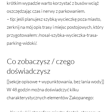
krótkim wypadzie warto korzystać z busów wciąż
oszczędzając czas i nerwy z parkowaniem.
– tip: jeśli planujesz szybką wycieczkę poza miasto,
zerknij na mój opis trasy i miejsc postojowych, który
przygotowałem: /nosal-szybka-wycieczka-trasa-
parking-widoki/.
Co zobaczysz / czego
doświadczysz
[[sekcje opisowe + wypunktowania, bez lania wody]]
W 48 godzin można doświadczyć kilku
charakterystycznych elementów Zakopanego: