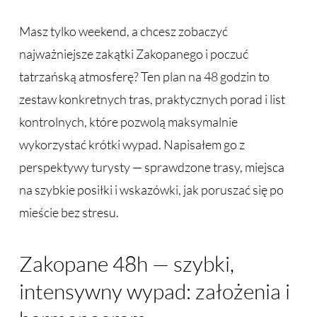
Masz tylko weekend, a chcesz zobaczyć
najważniejsze zakątki Zakopanego i poczuć
tatrzańską atmosferę? Ten plan na 48 godzin to
zestaw konkretnych tras, praktycznych porad i list
kontrolnych, które pozwolą maksymalnie
wykorzystać krótki wypad. Napisałem go z
perspektywy turysty — sprawdzone trasy, miejsca
na szybkie posiłki i wskazówki, jak poruszać się po
mieście bez stresu.
Zakopane 48h — szybki,
intensywny wypad: założenia i