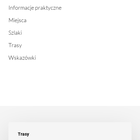
Informacje praktyczne
Miejsca
Szlaki
Trasy
Wskazówki
Najlepsze
Trasy
jednodniowe