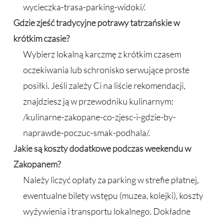
wycieczka-trasa-parking-widoki/.
Gdzie zjeść tradycyjne potrawy tatrzańskie w
krótkim czasie?
Wybierz lokalną karczmę z krótkim czasem
oczekiwania lub schronisko serwujące proste
posiłki. Jeśli zależy Ci na liście rekomendacji,
znajdziesz ją w przewodniku kulinarnym:
/kulinarne-zakopane-co-zjesc-i-gdzie-by-
naprawde-poczuc-smak-podhala/.
Jakie są koszty dodatkowe podczas weekendu w
Zakopanem?
Należy liczyć opłaty za parking w strefie płatnej,
ewentualne bilety wstępu (muzea, kolejki), koszty
wyżywienia i transportu lokalnego. Dokładne