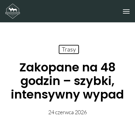
Skip
Men
to
main
content
Trasy
Zakopane na 48
godzin – szybki,
intensywny wypad
24 czerwca 2026