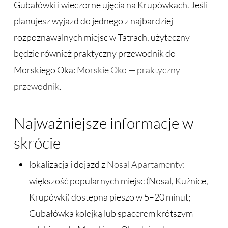
Gubałówki i wieczorne ujęcia na Krupówkach. Jeśli
planujesz wyjazd do jednego z najbardziej
rozpoznawalnych miejsc w Tatrach, użyteczny
będzie również praktyczny przewodnik do
Morskiego Oka:
Morskie Oko — praktyczny
przewodnik
.
Najważniejsze informacje w
skrócie
lokalizacja i dojazd z
Nosal Apartamenty
:
większość popularnych miejsc (Nosal, Kuźnice,
Krupówki) dostępna pieszo w 5–20 minut;
Gubałówka kolejką lub spacerem krótszym