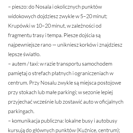
– pieszo: do Nosala i okolicznych punktów
widokowych dojdziesz zwykle w 5–20 minut;
Krupówki w 10–20 minut, w zależności od
fragmentu trasy i tempa. Piesze dojścia są
najpewniejsze rano — unikniesz korków i znajdziesz
lepsze światło.
– autem / taxi: w razie transportu samochodem
pamiętaj o strefach płatnych i ograniczeniach w
centrum. Przy Nosalu zwykle są miejsca postojowe
przy stokach lub małe parkingi; w sezonie lepiej
przyjechać wcześnie lub zostawić auto w oficjalnych
parkingach.
– komunikacja publiczna: lokalne busy i autobusy
kursują do głównych punktów (Kuźnice, centrum);