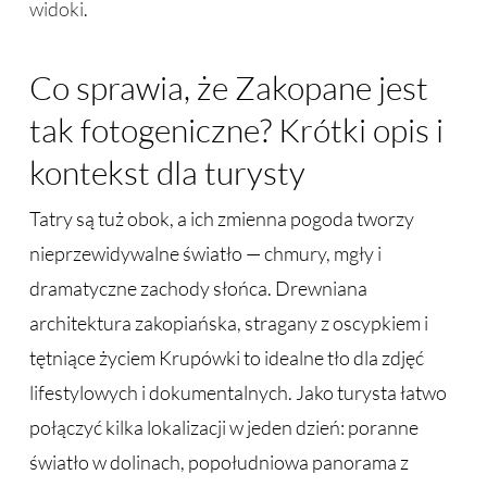
widoki
.
Co sprawia, że Zakopane jest
tak fotogeniczne? Krótki opis i
kontekst dla turysty
Tatry są tuż obok, a ich zmienna pogoda tworzy
nieprzewidywalne światło — chmury, mgły i
dramatyczne zachody słońca. Drewniana
architektura zakopiańska, stragany z oscypkiem i
tętniące życiem Krupówki to idealne tło dla zdjęć
lifestylowych i dokumentalnych. Jako turysta łatwo
połączyć kilka lokalizacji w jeden dzień: poranne
światło w dolinach, popołudniowa panorama z