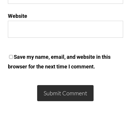
Website
Save my name, email, and website in this
browser for the next time I comment.