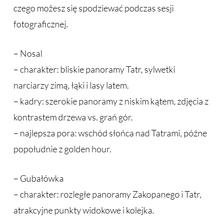
czego możesz się spodziewać podczas sesji
fotograficznej.
– Nosal
– charakter: bliskie panoramy Tatr, sylwetki
narciarzy zimą, łąki i lasy latem.
– kadry: szerokie panoramy z niskim kątem, zdjęcia z
kontrastem drzewa vs. grań gór.
– najlepsza pora: wschód słońca nad Tatrami, późne
popołudnie z golden hour.
– Gubałówka
– charakter: rozległe panoramy Zakopanego i Tatr,
atrakcyjne punkty widokowe i kolejka.