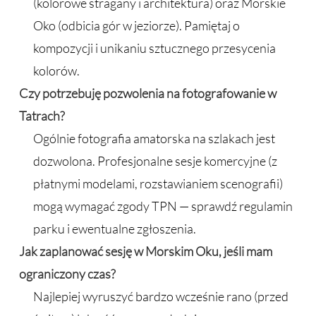
(kolorowe stragany i architektura) oraz Morskie
Oko (odbicia gór w jeziorze). Pamiętaj o
kompozycji i unikaniu sztucznego przesycenia
kolorów.
Czy potrzebuję pozwolenia na fotografowanie w
Tatrach?
Ogólnie fotografia amatorska na szlakach jest
dozwolona. Profesjonalne sesje komercyjne (z
płatnymi modelami, rozstawianiem scenografii)
mogą wymagać zgody TPN — sprawdź regulamin
parku i ewentualne zgłoszenia.
Jak zaplanować sesję w Morskim Oku, jeśli mam
ograniczony czas?
Najlepiej wyruszyć bardzo wcześnie rano (przed