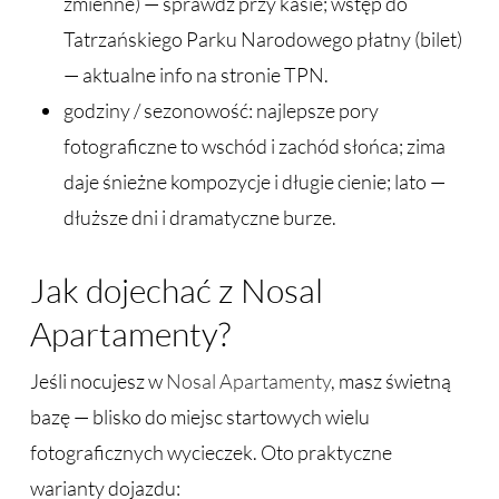
zmienne) — sprawdź przy kasie; wstęp do
Tatrzańskiego Parku Narodowego płatny (bilet)
— aktualne info na stronie TPN.
godziny / sezonowość: najlepsze pory
fotograficzne to wschód i zachód słońca; zima
daje śnieżne kompozycje i długie cienie; lato —
dłuższe dni i dramatyczne burze.
Jak dojechać z Nosal
Apartamenty?
Jeśli nocujesz w
Nosal Apartamenty
, masz świetną
bazę — blisko do miejsc startowych wielu
fotograficznych wycieczek. Oto praktyczne
warianty dojazdu: