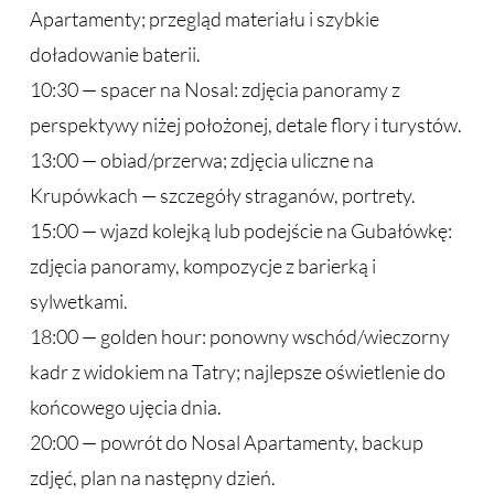
Apartamenty; przegląd materiału i szybkie
doładowanie baterii.
10:30 — spacer na Nosal: zdjęcia panoramy z
perspektywy niżej położonej, detale flory i turystów.
13:00 — obiad/przerwa; zdjęcia uliczne na
Krupówkach — szczegóły straganów, portrety.
15:00 — wjazd kolejką lub podejście na Gubałówkę:
zdjęcia panoramy, kompozycje z barierką i
sylwetkami.
18:00 — golden hour: ponowny wschód/wieczorny
kadr z widokiem na Tatry; najlepsze oświetlenie do
końcowego ujęcia dnia.
20:00 — powrót do Nosal Apartamenty, backup
zdjęć, plan na następny dzień.