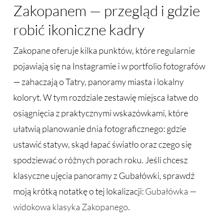
Zakopanem — przegląd i gdzie
robić ikoniczne kadry
Zakopane oferuje kilka punktów, które regularnie
pojawiają się na Instagramie i w portfolio fotografów
— zahaczają o Tatry, panoramy miasta i lokalny
koloryt. W tym rozdziale zestawię miejsca łatwe do
osiągnięcia z praktycznymi wskazówkami, które
ułatwią planowanie dnia fotograficznego: gdzie
ustawić statyw, skąd łapać światło oraz czego się
spodziewać o różnych porach roku. Jeśli chcesz
klasyczne ujęcia panoramy z Gubałówki, sprawdź
moją krótką notatkę o tej lokalizacji:
Gubałówka —
widokowa klasyka Zakopanego
.