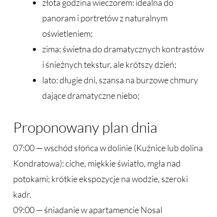
złota godzina wieczorem: idealna do
panoram i portretów z naturalnym
oświetleniem;
zima: świetna do dramatycznych kontrastów
i śnieżnych tekstur, ale krótszy dzień;
lato: długie dni, szansa na burzowe chmury
dające dramatyczne niebo;
Proponowany plan dnia
07:00 — wschód słońca w dolinie (Kuźnice lub dolina
Kondratowa): ciche, miękkie światło, mgła nad
potokami; krótkie ekspozycje na wodzie, szeroki
kadr.
09:00 — śniadanie w apartamencie Nosal