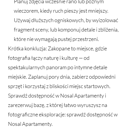
Planuj zdjęcia wcześnie rano lub późnym
wieczorem, kiedy ruch pieszy jest mniejszy.
Używaj dłuższych ogniskowych, by wyizolować
fragment sceny, lub komponuj detale i zbliżenia,
które nie wymagają pustej przestrzeni.
Krótka konkluzja: Zakopane to miejsce, gdzie
fotografia łączy naturę i kulturę — od
spektakularnych panoram po intymne detale
miejskie. Zaplanuj pory dnia, zabierz odpowiedni
sprzęt i korzystaj z bliskości miejsc startowych.
Sprawdź dostępność w Nosal Apartamenty i
zarezerwuj bazę, z której łatwo wyruszysz na
fotograficzne eksploracje: sprawdź dostępność w
Nosal Apartamenty.