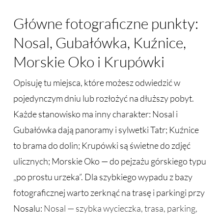
Główne fotograficzne punkty:
Nosal, Gubałówka, Kuźnice,
Morskie Oko i Krupówki
Opisuję tu miejsca, które możesz odwiedzić w
pojedynczym dniu lub rozłożyć na dłuższy pobyt.
Każde stanowisko ma inny charakter: Nosal i
Gubałówka dają panoramy i sylwetki Tatr; Kuźnice
to brama do dolin; Krupówki są świetne do zdjęć
ulicznych; Morskie Oko — do pejzażu górskiego typu
„po prostu urzeka”. Dla szybkiego wypadu z bazy
fotograficznej warto zerknąć na trasę i parkingi przy
Nosalu:
Nosal — szybka wycieczka, trasa, parking,