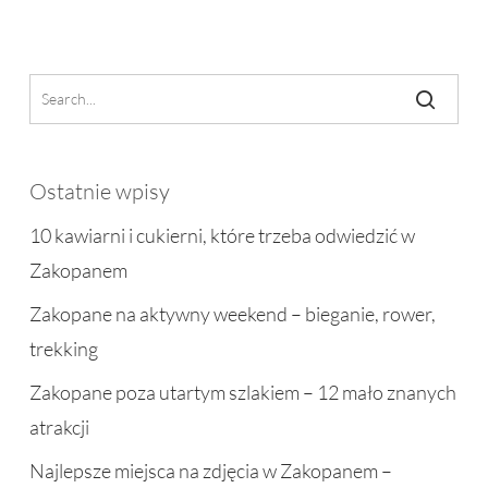
Ostatnie wpisy
10 kawiarni i cukierni, które trzeba odwiedzić w
Zakopanem
Zakopane na aktywny weekend – bieganie, rower,
trekking
Zakopane poza utartym szlakiem – 12 mało znanych
atrakcji
Najlepsze miejsca na zdjęcia w Zakopanem –