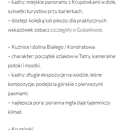
– kadry: miejskie panoramy z Krupówkami w dole,
sylwetki turystów przy barierkach.
– dostęp: kolejką lub pieszo; dla praktycznych
wskazówek zobacz
szczegóły o Gubałówce
.
– Kuźnice i dolina Białego / Kondratowa
– charakter: początek szlaków w Tatry, kameralne
potoki i mostki.
– kadry: długie ekspozycje na wodzie, leśne
kompozycje, podejścia górskie z pierwszymi
pasmami.
– najlepsza pora: poranna mgła daje tajemniczy
klimat.
– Krupówki