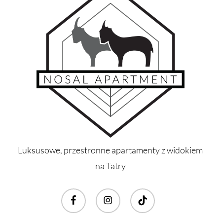
Luksusowe, przestronne apartamenty z widokiem
na Tatry
facebook
instagram
tiktok