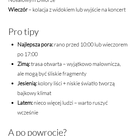
Wieczór
– kolacja z widokiem lub wyjście na koncert
Pro tipy
Najlepsza pora:
rano przed 10:00 lub wieczorem
po 17:00
Zimą:
trasa otwarta – wyjątkowo malownicza,
ale mogą być śliskie fragmenty
Jesienią:
kolory liści + niskie światło tworzą
bajkowy klimat
Latem:
nieco więcej ludzi – warto ruszyć
wcześnie
A po powrocie?