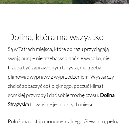
Dolina, która ma wszystko
Są w Tatrach miejsca, które od razu przyciągają
swoją aurą – nie trzeba wspinać się wysoko, nie
trzeba być zaprawionym turystą, nie trzeba
planować wyprawy z wyprzedzeniem. Wystarczy
chcieć zobaczyć coś pięknego, poczuć klimat
górskiej przyrody i dać sobie trochę czasu.
Dolina
Strążyska
to właśnie jedno z tych miejsc.
Położona u stóp monumentalnego Giewontu, pełna