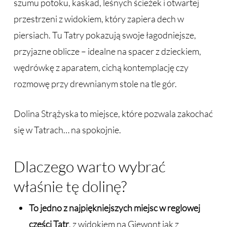
szumu potoku, kaskad, leśnych ścieżek i otwartej
przestrzeni z widokiem, który zapiera dech w
piersiach. Tu Tatry pokazują swoje łagodniejsze,
przyjazne oblicze – idealne na spacer z dzieckiem,
wędrówkę z aparatem, cichą kontemplację czy
rozmowę przy drewnianym stole na tle gór.
Dolina Strążyska to miejsce, które pozwala zakochać
się w Tatrach… na spokojnie.
Dlaczego warto wybrać
właśnie tę dolinę?
To jedno z najpiękniejszych miejsc w reglowej
części Tatr
, z widokiem na Giewont jak z