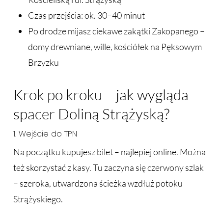
Czas przejścia: ok. 30–40 minut
Po drodze mijasz ciekawe zakątki Zakopanego –
domy drewniane, wille, kościółek na Pęksowym
Brzyzku
Krok po kroku – jak wygląda
spacer Doliną Strążyską?
1. Wejście do TPN
Na początku kupujesz bilet – najlepiej online. Można
też skorzystać z kasy. Tu zaczyna się czerwony szlak
– szeroka, utwardzona ścieżka wzdłuż potoku
Strążyskiego.