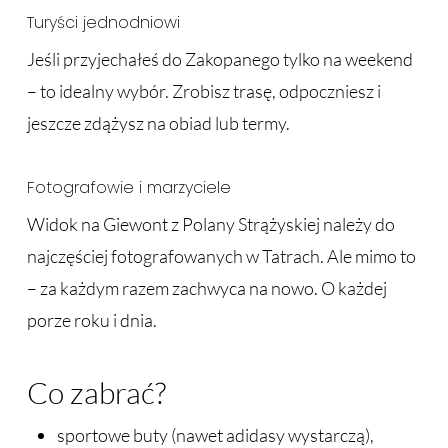
Turyści jednodniowi
Jeśli przyjechałeś do Zakopanego tylko na weekend
– to idealny wybór. Zrobisz trasę, odpoczniesz i
jeszcze zdążysz na obiad lub termy.
Fotografowie i marzyciele
Widok na Giewont z Polany Strążyskiej należy do
najczęściej fotografowanych w Tatrach. Ale mimo to
– za każdym razem zachwyca na nowo. O każdej
porze roku i dnia.
Co zabrać?
sportowe buty (nawet adidasy wystarczą),