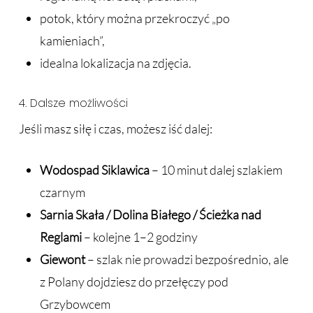
potok, który można przekroczyć „po
kamieniach”,
idealna lokalizacja na zdjęcia.
4. Dalsze możliwości
Jeśli masz siłę i czas, możesz iść dalej:
Wodospad Siklawica
– 10 minut dalej szlakiem
czarnym
Sarnia Skała / Dolina Białego / Ścieżka nad
Reglami
– kolejne 1–2 godziny
Giewont
– szlak nie prowadzi bezpośrednio, ale
z Polany dojdziesz do przełęczy pod
Grzybowcem