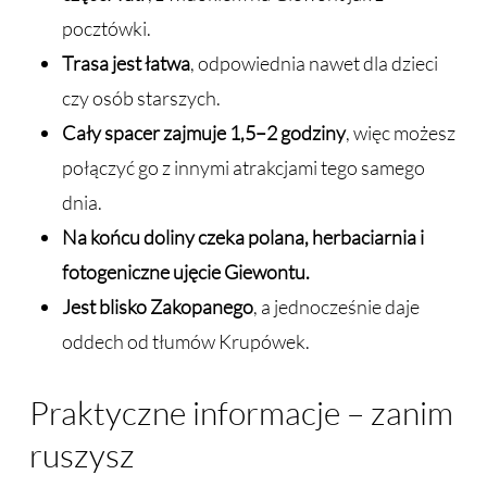
pocztówki.
Trasa jest łatwa
, odpowiednia nawet dla dzieci
czy osób starszych.
Cały spacer zajmuje 1,5–2 godziny
, więc możesz
połączyć go z innymi atrakcjami tego samego
dnia.
Na końcu doliny czeka polana, herbaciarnia i
fotogeniczne ujęcie Giewontu.
Jest blisko Zakopanego
, a jednocześnie daje
oddech od tłumów Krupówek.
Praktyczne informacje – zanim
ruszysz