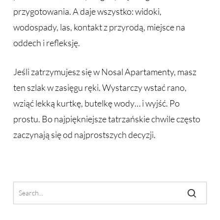
przygotowania. A daje wszystko: widoki,
wodospady, las, kontakt z przyrodą, miejsce na
oddech i refleksję.
Jeśli zatrzymujesz się w Nosal Apartamenty, masz
ten szlak w zasięgu ręki. Wystarczy wstać rano,
wziąć lekką kurtkę, butelkę wody… i wyjść. Po
prostu. Bo najpiękniejsze tatrzańskie chwile często
zaczynają się od najprostszych decyzji.