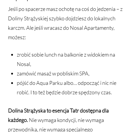
Jeśli po spacerze masz ochotę na coś do jedzenia – z
Doliny Strążyskiej szybko dojdziesz do lokalnych
karczm. Ale jeśli wracasz do Nosal Apartamenty,
możesz:
zrobić sobie lunch na balkonie z widokiem na
Nosal,
zamówić masaż w pobliskim SPA,
pójść do Aqua Parku albo… odpocząć i nic nie
robić. I to też będzie dobrze spędzony czas.
Dolina Strążyska to esencja Tatr dostępna dla
każdego.
Nie wymaga kondycji, nie wymaga
przewodnika, nie wymaga specjalnego