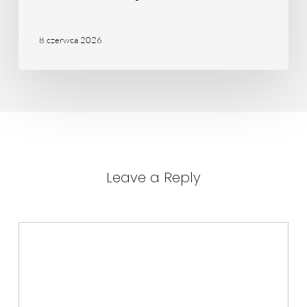
dniu
8 czerwca 2026
Leave a Reply