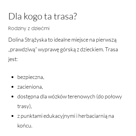
Dla kogo ta trasa?
Rodziny z dziećmi
Dolina Strążyska to idealne miejsce na pierwszą
„prawdziwą” wyprawę górską z dzieckiem. Trasa
jest:
bezpieczna,
zacieniona,
dostępna dla wózków terenowych (do połowy
trasy),
z punktami edukacyjnymi i herbaciarnią na
końcu.