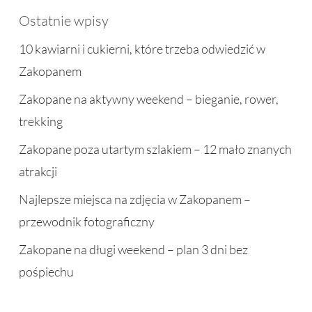
Ostatnie wpisy
10 kawiarni i cukierni, które trzeba odwiedzić w
Zakopanem
Zakopane na aktywny weekend – bieganie, rower,
trekking
Zakopane poza utartym szlakiem – 12 mało znanych
atrakcji
Najlepsze miejsca na zdjęcia w Zakopanem –
przewodnik fotograficzny
Zakopane na długi weekend – plan 3 dni bez
pośpiechu