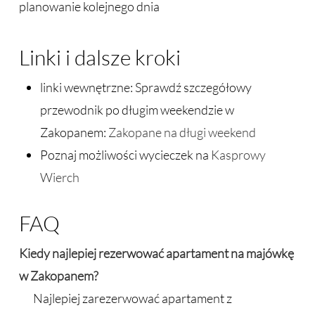
planowanie kolejnego dnia
Linki i dalsze kroki
linki wewnętrzne: Sprawdź szczegółowy
przewodnik po długim weekendzie w
Zakopanem:
Zakopane na długi weekend
Poznaj możliwości wycieczek na
Kasprowy
Wierch
FAQ
Kiedy najlepiej rezerwować apartament na majówkę
w Zakopanem?
Najlepiej zarezerwować apartament z