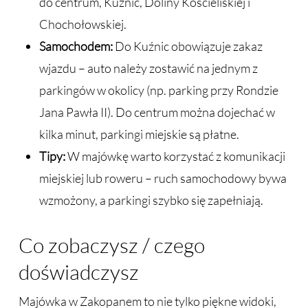
do centrum, Kuźnic, Doliny Kościeliskiej i
Chochołowskiej.
Samochodem:
Do Kuźnic obowiązuje zakaz
wjazdu – auto należy zostawić na jednym z
parkingów w okolicy (np. parking przy Rondzie
Jana Pawła II). Do centrum można dojechać w
kilka minut, parkingi miejskie są płatne.
Tipy:
W majówkę warto korzystać z komunikacji
miejskiej lub roweru – ruch samochodowy bywa
wzmożony, a parkingi szybko się zapełniają.
Co zobaczysz / czego
doświadczysz
Majówka w Zakopanem to nie tylko piękne widoki,