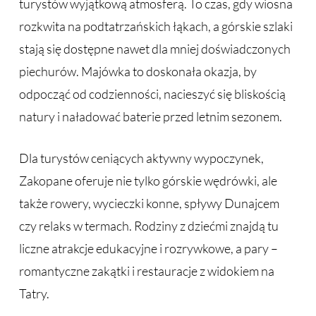
turystów wyjątkową atmosferą. To czas, gdy wiosna
rozkwita na podtatrzańskich łąkach, a górskie szlaki
stają się dostępne nawet dla mniej doświadczonych
piechurów. Majówka to doskonała okazja, by
odpocząć od codzienności, nacieszyć się bliskością
natury i naładować baterie przed letnim sezonem.
Dla turystów ceniących aktywny wypoczynek,
Zakopane oferuje nie tylko górskie wędrówki, ale
także rowery, wycieczki konne, spływy Dunajcem
czy relaks w termach. Rodziny z dziećmi znajdą tu
liczne atrakcje edukacyjne i rozrywkowe, a pary –
romantyczne zakątki i restauracje z widokiem na
Tatry.