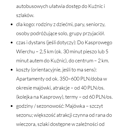
autobusowych ułatwia dostęp do Kuźnic i
szlaków.
dla kogo: rodziny z dziećmi, pary, seniorzy,
osoby podróżujące solo, grupy przyjaciół.
czas i dystans (jeśli dotyczy): Do Kasprowego
Wierchu – 2,5 km (ok. 30 minut pieszo lub 5
minut autem do Kuźnic), do centrum – 2 km.
koszty (orientacyjnie, jeśli to ma sens):
Apartamenty od ok. 350–600 PLN/doba w
okresie majówki, atrakcje – od 40 PLN/os.
(kolejka na Kasprowy), termy – od 60 PLN/os.
godziny / sezonowość: Majówka – szczyt
sezonu; większość atrakcji czynna od rana do
wieczora, szlaki dostępne w zależności od