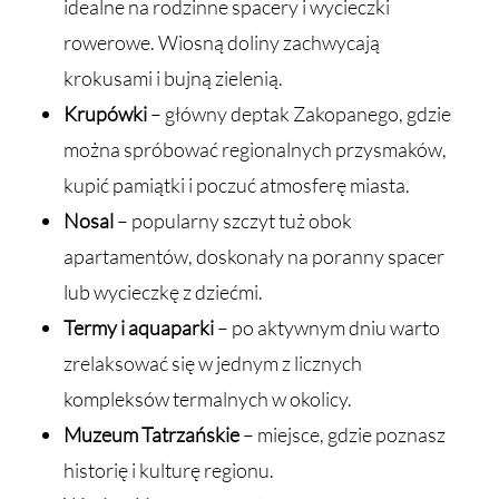
idealne na rodzinne spacery i wycieczki
rowerowe. Wiosną doliny zachwycają
krokusami i bujną zielenią.
Krupówki
– główny deptak Zakopanego, gdzie
można spróbować regionalnych przysmaków,
kupić pamiątki i poczuć atmosferę miasta.
Nosal
– popularny szczyt tuż obok
apartamentów, doskonały na poranny spacer
lub wycieczkę z dziećmi.
Termy i aquaparki
– po aktywnym dniu warto
zrelaksować się w jednym z licznych
kompleksów termalnych w okolicy.
Muzeum Tatrzańskie
– miejsce, gdzie poznasz
historię i kulturę regionu.