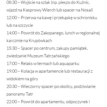
08:30 – Wyjście na szlak (np. pieszo do Kuźnic,
wjazd na Kasprowy Wierch lub spacer na Nosal)
12:00 – Przerwa na kawę i przekąskę w schronisku
lub na szczycie
14:00 – Powrót do Zakopanego, lunch w regionalnej
karczmie na Krupówkach
15:30 – Spacer po centrum, zakupy pamiątek,
zwiedzanie Muzeum Tatrzańskiego
17:00 – Relaks w termach lub aquaparku
19:00 – Kolacja w apartamencie lub restauracji z
widokiem na góry
20:30 – Wieczorny spacer po okolicy, podziwianie
panoramy Tatr
22:00 – Powrót do apartamentu, odpoczynek i