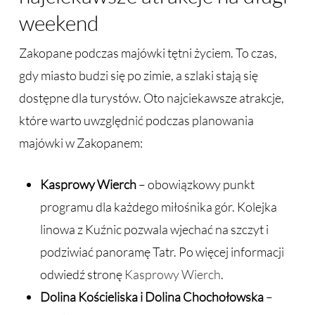
weekend
Zakopane podczas majówki tętni życiem. To czas,
gdy miasto budzi się po zimie, a szlaki stają się
dostępne dla turystów. Oto najciekawsze atrakcje,
które warto uwzględnić podczas planowania
majówki w Zakopanem:
Kasprowy Wierch
– obowiązkowy punkt
programu dla każdego miłośnika gór. Kolejka
linowa z Kuźnic pozwala wjechać na szczyt i
podziwiać panoramę Tatr. Po więcej informacji
odwiedź stronę
Kasprowy Wierch
.
Dolina Kościeliska i Dolina Chochołowska
–