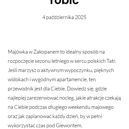
robić
4 października 2025
Majówka w Zakopanem to idealny sposób na
rozpoczęcie sezonu letniego w sercu polskich Tatr.
Jeśli marzysz o aktywnym wypoczynku, pięknych
widokach i wygodnym apartamencie, ten
przewodnik jest dla Ciebie. Dowiedz się, gdzie
najlepiej zarezerwować nocleg, jakie atrakcje czekają
na Ciebie podczas długiego weekendu majowego
oraz jak zaplanować każdy dzień, by w pełni
wykorzystać czas pod Giewontem.