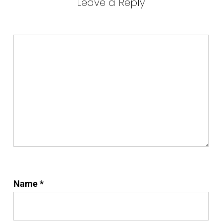
Leave a Reply
Name
*