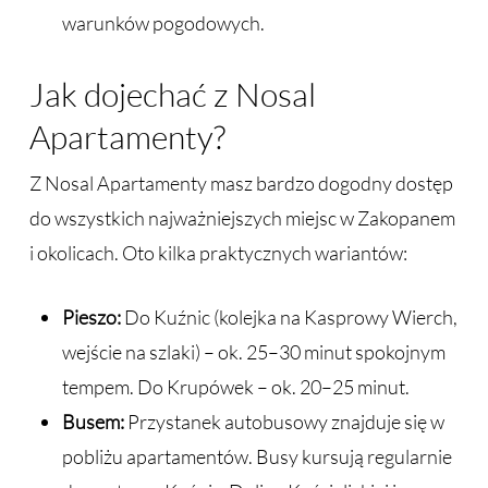
warunków pogodowych.
Jak dojechać z Nosal
Apartamenty?
Z Nosal Apartamenty masz bardzo dogodny dostęp
do wszystkich najważniejszych miejsc w Zakopanem
i okolicach. Oto kilka praktycznych wariantów:
Pieszo:
Do Kuźnic (kolejka na Kasprowy Wierch,
wejście na szlaki) – ok. 25–30 minut spokojnym
tempem. Do Krupówek – ok. 20–25 minut.
Busem:
Przystanek autobusowy znajduje się w
pobliżu apartamentów. Busy kursują regularnie