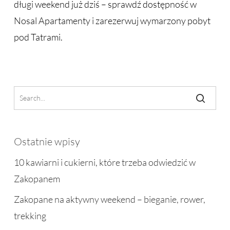
długi weekend już dziś – sprawdź dostępność w
Nosal Apartamenty i zarezerwuj wymarzony pobyt
pod Tatrami.
Ostatnie wpisy
10 kawiarni i cukierni, które trzeba odwiedzić w
Zakopanem
Zakopane na aktywny weekend – bieganie, rower,
trekking