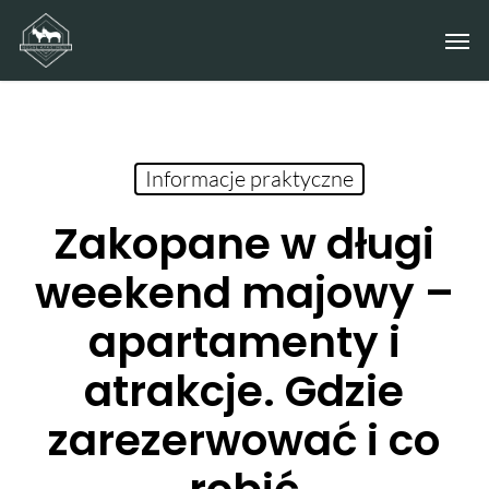
Skip
Men
to
main
content
Informacje praktyczne
Zakopane w długi
weekend majowy –
apartamenty i
atrakcje. Gdzie
zarezerwować i co