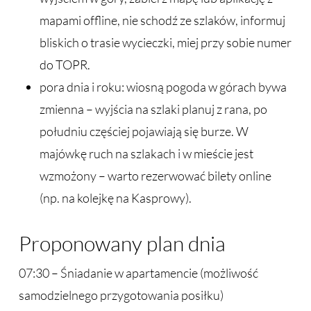
mapami offline, nie schodź ze szlaków, informuj
bliskich o trasie wycieczki, miej przy sobie numer
do TOPR.
pora dnia i roku: wiosną pogoda w górach bywa
zmienna – wyjścia na szlaki planuj z rana, po
południu częściej pojawiają się burze. W
majówkę ruch na szlakach i w mieście jest
wzmożony – warto rezerwować bilety online
(np. na kolejkę na Kasprowy).
Proponowany plan dnia
07:30 – Śniadanie w apartamencie (możliwość
samodzielnego przygotowania posiłku)