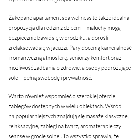
Zakopane apartament spa wellness to także idealna
propozycja dla rodzin z dziećmi – maluchy mogą
bezpiecznie bawić się w brodziku, a dorośli
zrelaksować się w jacuzzi. Pary docenią kameralność
i romantyczną atmosferę, seniorzy komfort oraz
możliwość zadbania o zdrowie, a osoby podróżujące
solo – pełną swobodę i prywatność.
Warto również wspomnieć o szerokiej ofercie
zabiegów dostępnych w wielu obiektach. Wśród
najpopularniejszych znajdują się masaże klasyczne,
relaksacyjne, zabiegi na twarz, aromaterapie czy
seanse w grocie solnej. To wszystko sprawia, że