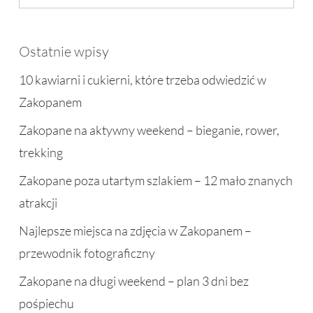
Ostatnie wpisy
10 kawiarni i cukierni, które trzeba odwiedzić w
Zakopanem
Zakopane na aktywny weekend – bieganie, rower,
trekking
Zakopane poza utartym szlakiem – 12 mało znanych
atrakcji
Najlepsze miejsca na zdjęcia w Zakopanem –
przewodnik fotograficzny
Zakopane na długi weekend – plan 3 dni bez
pośpiechu