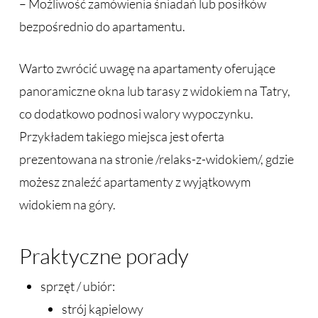
– Możliwość zamówienia śniadań lub posiłków
bezpośrednio do apartamentu.
Warto zwrócić uwagę na apartamenty oferujące
panoramiczne okna lub tarasy z widokiem na Tatry,
co dodatkowo podnosi walory wypoczynku.
Przykładem takiego miejsca jest oferta
prezentowana na stronie /relaks-z-widokiem/, gdzie
możesz znaleźć apartamenty z wyjątkowym
widokiem na góry.
Praktyczne porady
sprzęt / ubiór:
strój kąpielowy