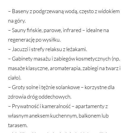
– Baseny z podgrzewaną wodą, często z widokiem
na góry.
– Sauny fińskie, parowe, infrared – idealne na
regenerację po wysiłku.
– Jacuzzi i strefy relaksu z leżakami.
– Gabinety masażu i zabiegów kosmetycznych (np.
masaże klasyczne, aromaterapia, zabiegi na twarz i
ciało).
– Groty solne i tężnie solankowe – korzystne dla
zdrowia dróg oddechowych.
– Prywatność i kameralność – apartamenty z
własnym aneksem kuchennym, balkonem lub
tarasem.