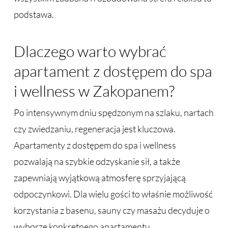
podstawa.
Dlaczego warto wybrać
apartament z dostępem do spa
i wellness w Zakopanem?
Po intensywnym dniu spędzonym na szlaku, nartach
czy zwiedzaniu, regeneracja jest kluczowa.
Apartamenty z dostępem do spa i wellness
pozwalają na szybkie odzyskanie sił, a także
zapewniają wyjątkową atmosferę sprzyjającą
odpoczynkowi. Dla wielu gości to właśnie możliwość
korzystania z basenu, sauny czy masażu decyduje o
wyborze konkretnego apartamentu.