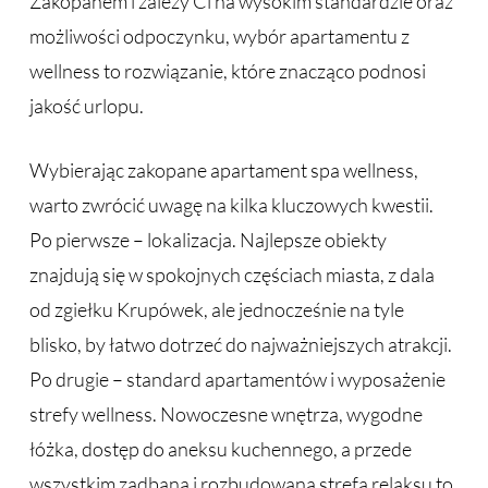
Zakopanem i zależy Ci na wysokim standardzie oraz
możliwości odpoczynku, wybór apartamentu z
wellness to rozwiązanie, które znacząco podnosi
jakość urlopu.
Wybierając zakopane apartament spa wellness,
warto zwrócić uwagę na kilka kluczowych kwestii.
Po pierwsze – lokalizacja. Najlepsze obiekty
znajdują się w spokojnych częściach miasta, z dala
od zgiełku Krupówek, ale jednocześnie na tyle
blisko, by łatwo dotrzeć do najważniejszych atrakcji.
Po drugie – standard apartamentów i wyposażenie
strefy wellness. Nowoczesne wnętrza, wygodne
łóżka, dostęp do aneksu kuchennego, a przede
wszystkim zadbana i rozbudowana strefa relaksu to