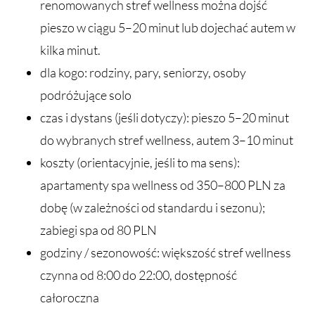
renomowanych stref wellness można dojść
pieszo w ciągu 5–20 minut lub dojechać autem w
kilka minut.
dla kogo: rodziny, pary, seniorzy, osoby
podróżujące solo
czas i dystans (jeśli dotyczy): pieszo 5–20 minut
do wybranych stref wellness, autem 3–10 minut
koszty (orientacyjnie, jeśli to ma sens):
apartamenty spa wellness od 350–800 PLN za
dobę (w zależności od standardu i sezonu);
zabiegi spa od 80 PLN
godziny / sezonowość: większość stref wellness
czynna od 8:00 do 22:00, dostępność
całoroczna