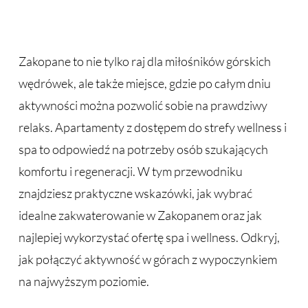
Zakopane to nie tylko raj dla miłośników górskich
wędrówek, ale także miejsce, gdzie po całym dniu
aktywności można pozwolić sobie na prawdziwy
relaks. Apartamenty z dostępem do strefy wellness i
spa to odpowiedź na potrzeby osób szukających
komfortu i regeneracji. W tym przewodniku
znajdziesz praktyczne wskazówki, jak wybrać
idealne zakwaterowanie w Zakopanem oraz jak
najlepiej wykorzystać ofertę spa i wellness. Odkryj,
jak połączyć aktywność w górach z wypoczynkiem
na najwyższym poziomie.