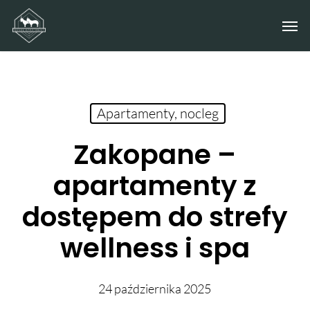
Skip
Men
to
main
content
Apartamenty, nocleg
Zakopane –
apartamenty z
dostępem do strefy
wellness i spa
24 października 2025