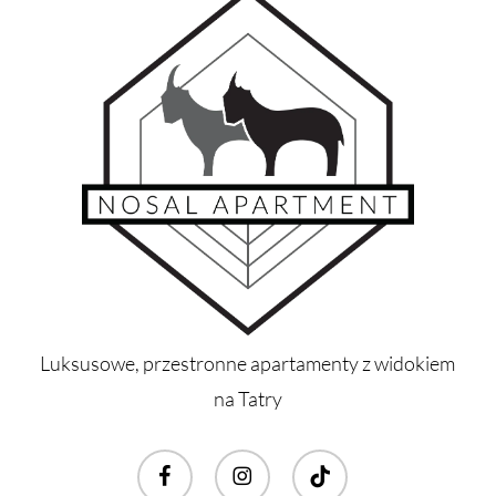
Luksusowe, przestronne apartamenty z widokiem
na Tatry
facebook
instagram
tiktok