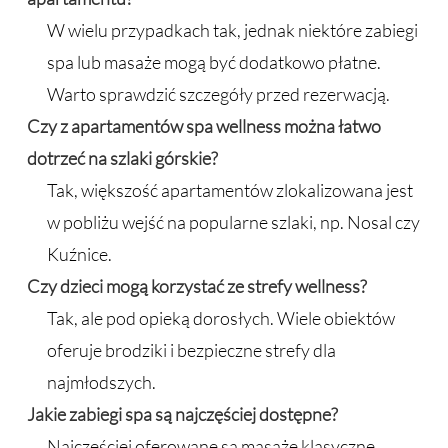
W wielu przypadkach tak, jednak niektóre zabiegi
spa lub masaże mogą być dodatkowo płatne.
Warto sprawdzić szczegóły przed rezerwacją.
Czy z apartamentów spa wellness można łatwo
dotrzeć na szlaki górskie?
Tak, większość apartamentów zlokalizowana jest
w pobliżu wejść na popularne szlaki, np. Nosal czy
Kuźnice.
Czy dzieci mogą korzystać ze strefy wellness?
Tak, ale pod opieką dorosłych. Wiele obiektów
oferuje brodziki i bezpieczne strefy dla
najmłodszych.
Jakie zabiegi spa są najczęściej dostępne?
Najczęściej oferowane są masaże klasyczne,