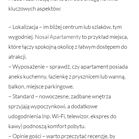
kluczowych aspektów:
– Lokalizacja – im bliżej centrum lub szlaków, tym
wygodniej.
Nosal Apartamenty
to przykład miejsca,
które łączy spokojną okolicę z łatwym dostępem do
atrakcji.
– Wyposażenie – sprawdź, czy apartament posiada
aneks kuchenny, łazienkę z prysznicem lub wanną,
balkon, miejsce parkingowe.
– Standard – nowoczesne, zadbane wnętrza
sprzyjają wypoczynkowi, a dodatkowe
udogodnienia (np. Wi-Fi, telewizor, ekspres do
kawy) podnoszą komfort pobytu.
– Opinie gości – warto przeczytać recenzje, by