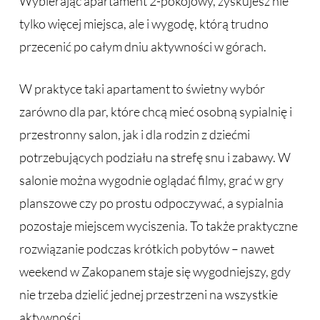
Wybierając apartament 2-pokojowy, zyskujesz nie
tylko więcej miejsca, ale i wygodę, którą trudno
przecenić po całym dniu aktywności w górach.
W praktyce taki apartament to świetny wybór
zarówno dla par, które chcą mieć osobną sypialnię i
przestronny salon, jak i dla rodzin z dziećmi
potrzebujących podziału na strefę snu i zabawy. W
salonie można wygodnie oglądać filmy, grać w gry
planszowe czy po prostu odpoczywać, a sypialnia
pozostaje miejscem wyciszenia. To także praktyczne
rozwiązanie podczas krótkich pobytów – nawet
weekend w Zakopanem staje się wygodniejszy, gdy
nie trzeba dzielić jednej przestrzeni na wszystkie
aktywności.