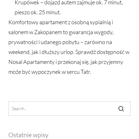
Krupówek – dojazd autem zajmuje ok. 7 minut,
pieszo ok. 25 minut.
Komfortowy apartament z osobną sypialnią i
salonem w Zakopanem to gwarancja wygody,
prywatności i udanego pobytu – zarówno na
weekend, jak i dłuższy urlop. Sprawdź dostępność w
Nosal Apartamenty i przekonaj się, jak przyjemny
może być wypoczynek w sercu Tatr.
Ostatnie wpisy