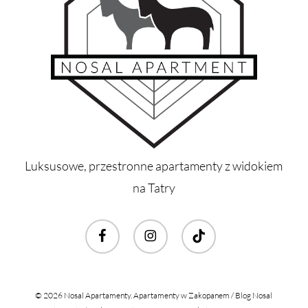
Luksusowe, przestronne apartamenty z widokiem
na Tatry
facebook
instagram
tiktok
© 2026 Nosal Apartamenty. Apartamenty w Zakopanem /
Blog Nosal