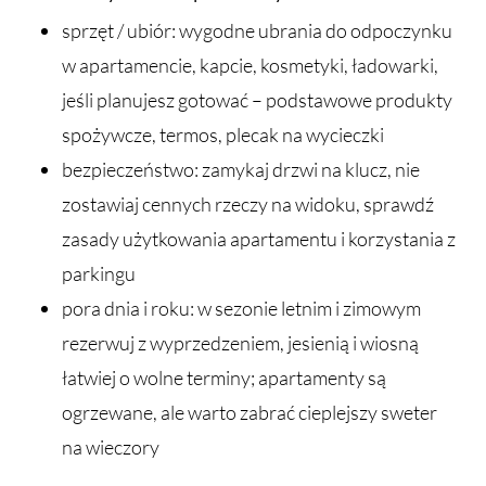
sprzęt / ubiór: wygodne ubrania do odpoczynku
w apartamencie, kapcie, kosmetyki, ładowarki,
jeśli planujesz gotować – podstawowe produkty
spożywcze, termos, plecak na wycieczki
bezpieczeństwo: zamykaj drzwi na klucz, nie
zostawiaj cennych rzeczy na widoku, sprawdź
zasady użytkowania apartamentu i korzystania z
parkingu
pora dnia i roku: w sezonie letnim i zimowym
rezerwuj z wyprzedzeniem, jesienią i wiosną
łatwiej o wolne terminy; apartamenty są
ogrzewane, ale warto zabrać cieplejszy sweter
na wieczory