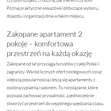
czy podróżujesz z rodziną, partnerem czy solo.
Poznaj praktyczne wskazówki dotyczące wyboru,
dojazdu i organizacji dnia w takim miejscu.
Zakopane apartament 2
pokoje – komfortowa
przestrzeń na każdą okazję
Zakopane od lat przyciąga turystów z całej Polski i
zagranicy. Wśród licznych ofert noclegowych coraz
większą popularnością cieszą się apartamenty z
osobną sypialnią i salonem. To rozwiązanie, które
pozwala zachować prywatność, a jednocześnie
stworzyć przestrzeń do wspólnego spędzania czasu.