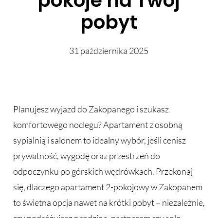
pokoje na Twój
pobyt
31 października 2025
Planujesz wyjazd do Zakopanego i szukasz
komfortowego noclegu? Apartament z osobną
sypialnią i salonem to idealny wybór, jeśli cenisz
prywatność, wygodę oraz przestrzeń do
odpoczynku po górskich wędrówkach. Przekonaj
się, dlaczego apartament 2-pokojowy w Zakopanem
to świetna opcja nawet na krótki pobyt – niezależnie,