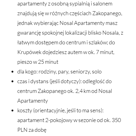
apartamenty z osobną sypialnią i salonem
znajdują się w różnych częściach Zakopanego,
jednak wybierając Nosal Apartamenty masz
gwarancję spokojnej lokalizacji blisko Nosala, z
łatwym dostępem do centrum i szlaków; do
Krupówek dojedziesz autem w ok. 7 minut,
pieszo w 25 minut
dla kogo: rodziny, pary, seniorzy, solo
czas i dystans (jeśli dotyczy): odległość do
centrum Zakopanego ok. 2,4 km od Nosal
Apartamenty
koszty (orientacyjnie, jeśli to ma sens):
apartament 2-pokojowy w sezonie od ok. 350
PLN za dobę