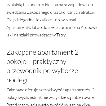
sypialnią i salonem to idealna baza wypadowa do
zwiedzania Zakopanego oraz okolicznych atrakcji.
Dzięki dogodnej lokalizacji, np. w
Nosal
Apartamenty
, łatwo dotrzesz zarówno na Krupówki,
jak i na szlaki prowadzące w Tatry.
Zakopane apartament 2
pokoje – praktyczny
przewodnik po wyborze
noclegu
Zakopane oferuje szeroki wybór apartamentów 2-
pokojowych, jednak nie wszystkie są sobie równe.
Przed rezerwacją warto zwrócić uwagę na kilka