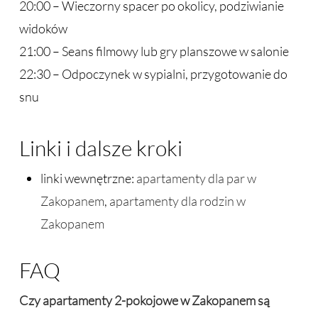
20:00 – Wieczorny spacer po okolicy, podziwianie
widoków
21:00 – Seans filmowy lub gry planszowe w salonie
22:30 – Odpoczynek w sypialni, przygotowanie do
snu
Linki i dalsze kroki
linki wewnętrzne:
apartamenty dla par w
Zakopanem
,
apartamenty dla rodzin w
Zakopanem
FAQ
Czy apartamenty 2-pokojowe w Zakopanem są