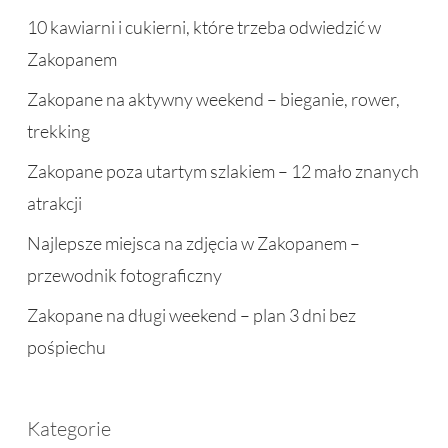
10 kawiarni i cukierni, które trzeba odwiedzić w
Zakopanem
Zakopane na aktywny weekend – bieganie, rower,
trekking
Zakopane poza utartym szlakiem – 12 mało znanych
atrakcji
Najlepsze miejsca na zdjęcia w Zakopanem –
przewodnik fotograficzny
Zakopane na długi weekend – plan 3 dni bez
pośpiechu
Kategorie