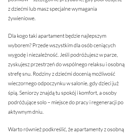
z dziećmi lub masz specjalne wymagania
żywieniowe.
Dla kogo taki apartament będzie najlepszym
wyborem? Przede wszystkim dla osób ceniących
wygodę i niezależność. Jeśli podróżujesz w parze,
zyskujesz przestrzeń do wspólnego relaksu i osobną
strefę snu. Rodziny z dziećmi docenią możliwość
wieczornego odpoczynku w salonie, gdy dzieci już
śpią. Seniorzy znajdą tu spokój i komfort, a osoby
podróżujące solo – miejsce do pracy i regeneracji po
aktywnym dniu.
Warto również podkreślić, że apartamenty z osobną