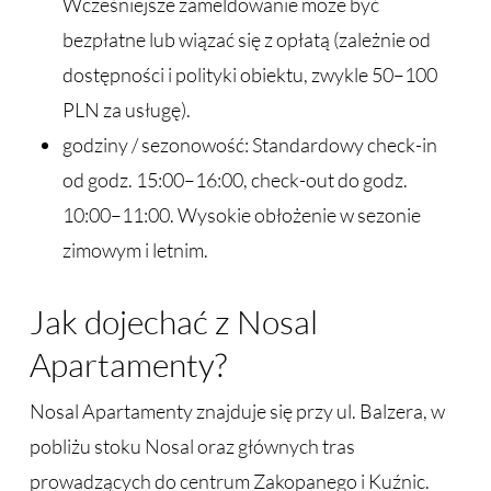
Wcześniejsze zameldowanie może być
bezpłatne lub wiązać się z opłatą (zależnie od
dostępności i polityki obiektu, zwykle 50–100
PLN za usługę).
godziny / sezonowość: Standardowy check-in
od godz. 15:00–16:00, check-out do godz.
10:00–11:00. Wysokie obłożenie w sezonie
zimowym i letnim.
Jak dojechać z Nosal
Apartamenty?
Nosal Apartamenty znajduje się przy ul. Balzera, w
pobliżu stoku Nosal oraz głównych tras
prowadzących do centrum Zakopanego i Kuźnic.