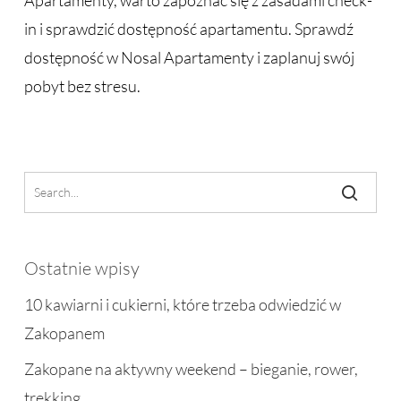
Apartamenty, warto zapoznać się z zasadami check-
in i sprawdzić dostępność apartamentu. Sprawdź
dostępność w Nosal Apartamenty i zaplanuj swój
pobyt bez stresu.
Ostatnie wpisy
10 kawiarni i cukierni, które trzeba odwiedzić w
Zakopanem
Zakopane na aktywny weekend – bieganie, rower,
trekking