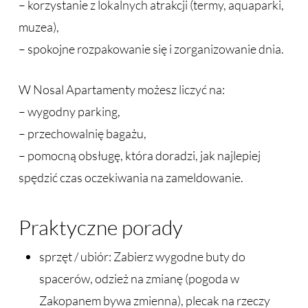
– korzystanie z lokalnych atrakcji (termy, aquaparki,
muzea),
– spokojne rozpakowanie się i zorganizowanie dnia.
W Nosal Apartamenty możesz liczyć na:
– wygodny parking,
– przechowalnię bagażu,
– pomocną obsługę, która doradzi, jak najlepiej
spędzić czas oczekiwania na zameldowanie.
Praktyczne porady
sprzęt / ubiór: Zabierz wygodne buty do
spacerów, odzież na zmianę (pogoda w
Zakopanem bywa zmienna), plecak na rzeczy