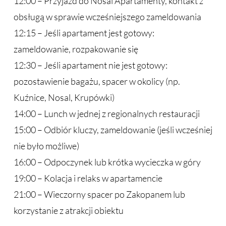
12:00 – Przyjazd do Nosal Apartamenty, kontakt z
obsługą w sprawie wcześniejszego zameldowania
12:15 – Jeśli apartament jest gotowy:
zameldowanie, rozpakowanie się
12:30 – Jeśli apartament nie jest gotowy:
pozostawienie bagażu, spacer w okolicy (np.
Kuźnice, Nosal, Krupówki)
14:00 – Lunch w jednej z regionalnych restauracji
15:00 – Odbiór kluczy, zameldowanie (jeśli wcześniej
nie było możliwe)
16:00 – Odpoczynek lub krótka wycieczka w góry
19:00 – Kolacja i relaks w apartamencie
21:00 – Wieczorny spacer po Zakopanem lub
korzystanie z atrakcji obiektu