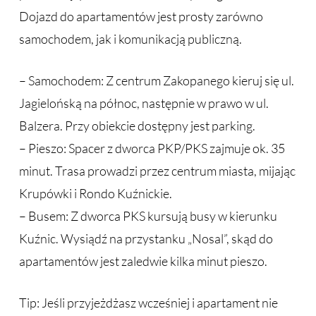
Dojazd do apartamentów jest prosty zarówno
samochodem, jak i komunikacją publiczną.
– Samochodem: Z centrum Zakopanego kieruj się ul.
Jagielońską na północ, następnie w prawo w ul.
Balzera. Przy obiekcie dostępny jest parking.
– Pieszo: Spacer z dworca PKP/PKS zajmuje ok. 35
minut. Trasa prowadzi przez centrum miasta, mijając
Krupówki i Rondo Kuźnickie.
– Busem: Z dworca PKS kursują busy w kierunku
Kuźnic. Wysiądź na przystanku „Nosal”, skąd do
apartamentów jest zaledwie kilka minut pieszo.
Tip: Jeśli przyjeżdżasz wcześniej i apartament nie