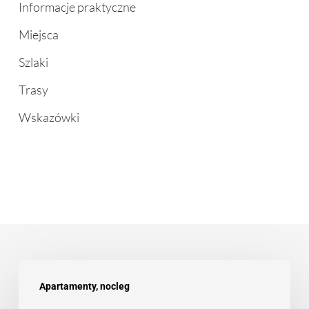
Informacje praktyczne
Miejsca
Szlaki
Trasy
Wskazówki
Zakopane
Apartamenty, nocleg
na