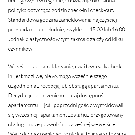
noclegowych w regionie, obowiązuje określona
polityka dotycząca godzin check-in i check-out.
Standardowa godzina zameldowania najczęściej
przypada na popołudnie, zwykle od 15:00 lub 16:00.
Jednak elastyczność w tym zakresie zależy od kilku
czynników.
Wcześniejsze zameldowanie, czyli tzw. early check-
in, jest możliwe, ale wymaga wcześniejszego
uzgodnienia z recepcją lub obsługą apartamentu.
Decydujące znaczenie ma tutaj dostępność
apartamentu — jeśli poprzedni goście wymeldowali
się wcześniej i apartament został już przygotowany,
obsługa może pozwolić na wcześniejsze wejście.
Warto jednak pamiętać, że nie jest to gwarantowana