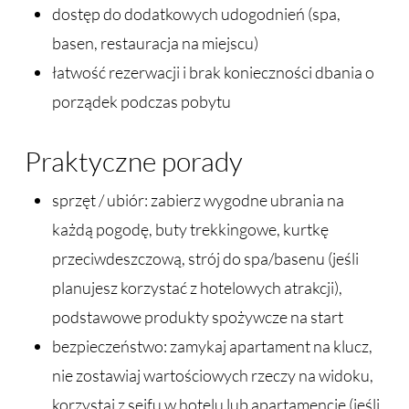
dostęp do dodatkowych udogodnień (spa,
basen, restauracja na miejscu)
łatwość rezerwacji i brak konieczności dbania o
porządek podczas pobytu
Praktyczne porady
sprzęt / ubiór: zabierz wygodne ubrania na
każdą pogodę, buty trekkingowe, kurtkę
przeciwdeszczową, strój do spa/basenu (jeśli
planujesz korzystać z hotelowych atrakcji),
podstawowe produkty spożywcze na start
bezpieczeństwo: zamykaj apartament na klucz,
nie zostawiaj wartościowych rzeczy na widoku,
korzystaj z sejfu w hotelu lub apartamencie (jeśli