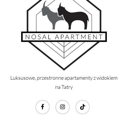
Luksusowe, przestronne apartamenty z widokiem
na Tatry
facebook
instagram
tiktok