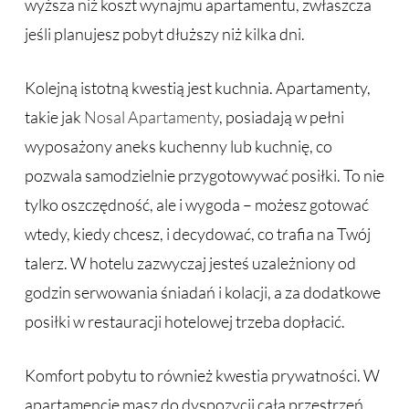
wyższa niż koszt wynajmu apartamentu, zwłaszcza
jeśli planujesz pobyt dłuższy niż kilka dni.
Kolejną istotną kwestią jest kuchnia. Apartamenty,
takie jak
Nosal Apartamenty
, posiadają w pełni
wyposażony aneks kuchenny lub kuchnię, co
pozwala samodzielnie przygotowywać posiłki. To nie
tylko oszczędność, ale i wygoda – możesz gotować
wtedy, kiedy chcesz, i decydować, co trafia na Twój
talerz. W hotelu zazwyczaj jesteś uzależniony od
godzin serwowania śniadań i kolacji, a za dodatkowe
posiłki w restauracji hotelowej trzeba dopłacić.
Komfort pobytu to również kwestia prywatności. W
apartamencie masz do dyspozycji całą przestrzeń