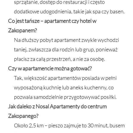
sprzątanie, dostęp do restauracji i często
dodatkowe udogodnienia, takie jak spa czy basen.
Co jest tańsze – apartament czy hotel w
Zakopanem?
Na dłuższy pobyt apartament zwykle wychodzi
taniej, zwłaszcza dla rodzin lub grup, ponieważ
płacisz za całą przestrzeń, a nie za osobę.
Czy w apartamencie można gotować?
Tak, większość apartamentów posiada w pełni
wyposażoną kuchnię lub aneks kuchenny, co
pozwala samodzielnie przygotowywać posiłki.
Jak daleko z Nosal Apartamenty do centrum
Zakopanego?
Około 2,5 km – pieszo zajmuje to 30 minut, busem