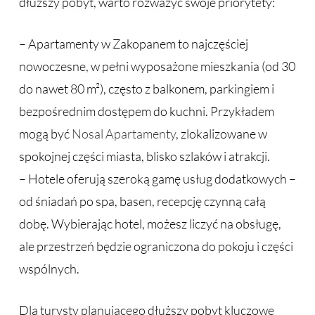
dłuższy pobyt, warto rozważyć swoje priorytety:
– Apartamenty w Zakopanem to najczęściej
nowoczesne, w pełni wyposażone mieszkania (od 30
do nawet 80 m²), często z balkonem, parkingiem i
bezpośrednim dostępem do kuchni. Przykładem
mogą być
Nosal Apartamenty
, zlokalizowane w
spokojnej części miasta, blisko szlaków i atrakcji.
– Hotele oferują szeroką gamę usług dodatkowych –
od śniadań po spa, basen, recepcję czynną całą
dobę. Wybierając hotel, możesz liczyć na obsługę,
ale przestrzeń będzie ograniczona do pokoju i części
wspólnych.
Dla turysty planującego dłuższy pobyt kluczowe