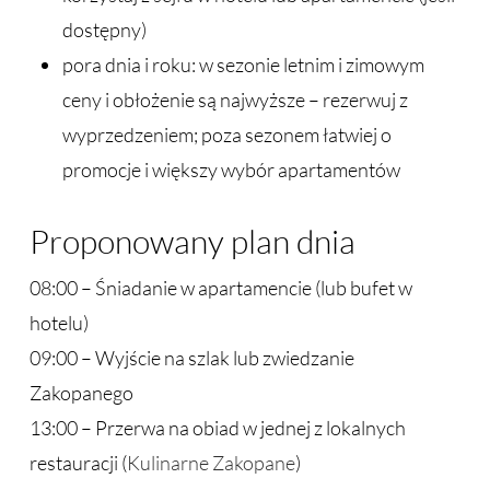
dostępny)
pora dnia i roku: w sezonie letnim i zimowym
ceny i obłożenie są najwyższe – rezerwuj z
wyprzedzeniem; poza sezonem łatwiej o
promocje i większy wybór apartamentów
Proponowany plan dnia
08:00 – Śniadanie w apartamencie (lub bufet w
hotelu)
09:00 – Wyjście na szlak lub zwiedzanie
Zakopanego
13:00 – Przerwa na obiad w jednej z lokalnych
restauracji (
Kulinarne Zakopane
)