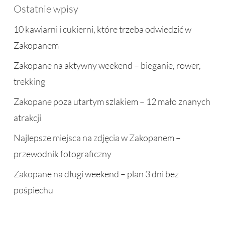
Ostatnie wpisy
10 kawiarni i cukierni, które trzeba odwiedzić w
Zakopanem
Zakopane na aktywny weekend – bieganie, rower,
trekking
Zakopane poza utartym szlakiem – 12 mało znanych
atrakcji
Najlepsze miejsca na zdjęcia w Zakopanem –
przewodnik fotograficzny
Zakopane na długi weekend – plan 3 dni bez
pośpiechu