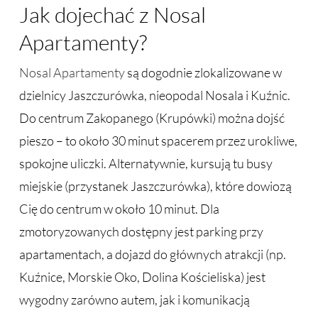
Jak dojechać z Nosal
Apartamenty?
Nosal Apartamenty
są dogodnie zlokalizowane w
dzielnicy Jaszczurówka, nieopodal Nosala i Kuźnic.
Do centrum Zakopanego (Krupówki) można dojść
pieszo – to około 30 minut spacerem przez urokliwe,
spokojne uliczki. Alternatywnie, kursują tu busy
miejskie (przystanek Jaszczurówka), które dowiozą
Cię do centrum w około 10 minut. Dla
zmotoryzowanych dostępny jest parking przy
apartamentach, a dojazd do głównych atrakcji (np.
Kuźnice, Morskie Oko, Dolina Kościeliska) jest
wygodny zarówno autem, jak i komunikacją