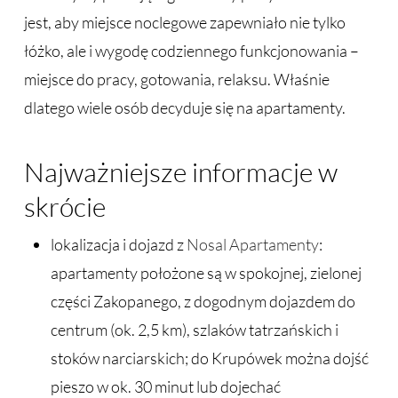
jest, aby miejsce noclegowe zapewniało nie tylko
łóżko, ale i wygodę codziennego funkcjonowania –
miejsce do pracy, gotowania, relaksu. Właśnie
dlatego wiele osób decyduje się na apartamenty.
Najważniejsze informacje w
skrócie
lokalizacja i dojazd z
Nosal Apartamenty
:
apartamenty położone są w spokojnej, zielonej
części Zakopanego, z dogodnym dojazdem do
centrum (ok. 2,5 km), szlaków tatrzańskich i
stoków narciarskich; do Krupówek można dojść
pieszo w ok. 30 minut lub dojechać