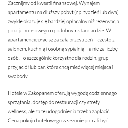
Zacznijmy od kwestii finansowej. Wynajem
apartamentu na dłuższy pobyt (np. tydzień lub dwa)
zwykle okazuje się bardziej opłacalny niż rezerwacja
pokoju hotelowego o podobnym standardzie. W
apartamencie płacisz za całą przestrzeń – często z
salonem, kuchnią i osobną sypialnią – a nie za liczbę
osób. To szczególnie korzystne dla rodzin, grup
przyjaciół lub par, które chcą mieć więcej miejsca i
swobody.
Hotele w Zakopanem oferują wygodę codziennego
sprzątania, dostęp do restauracji czy strefy
wellness, ale za te udogodnienia trzeba zapłacić.
Cena pokoju hotelowego w sezonie potrafi być