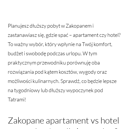
Planujesz dłuższy pobyt w Zakopanem i
zastanawiasz się, gdzie spać – apartament czy hotel?
To ważny wybór, który wpłynie na Twój komfort,
budżet i swobodę podczas urlopu. W tym
praktycznym przewodniku porównuję oba
rozwiązania pod kątem kosztów, wygody oraz
możliwości kulinarnych. Sprawdź, co będzie lepsze
na tygodniowy lub dłuższy wypoczynek pod
Tatrami!
Zakopane apartament vs hotel