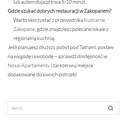
lub autem dojazd trwa 5-10 minut.
Gdzie szukać dobrych restauracji w Zakopanem?
Warto skorzystać z przewodnika
Kulinarne
Zakopane
, gdzie znajdziesz polecane lokale z
regionalną kuchnią.
Jeśli planujesz dłuższy pobyt pod Tatrami, postaw
na wygodę i swobodę – sprawdź dostępność w
Nosal Apartamenty
i zarezerwuj miejsce
dopasowane do swoich potrzeb!