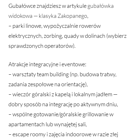
Gubałówce znajdziesz w artykule
gubałówka
widokowa — klasyka Zakopanego
,
– parki linowe, wypożyczalnie rowerów
elektrycznych, zorbing, quady w dolinach (wybierz
sprawdzonych operatorów).
Atrakcje integracyjne i eventowe:
– warsztaty team building (np. budowa tratwy,
zadania zespołowe na orientację),
– wieczór góralski z kapelą i lokalnym jadłem —
dobry sposób na integrację po aktywnym dniu,
– wspólne gotowanie/góralskie grillowanie w
apartamentach lub wynajętej sali,
– escape roomy i zajęcia indoorowe w razie złej