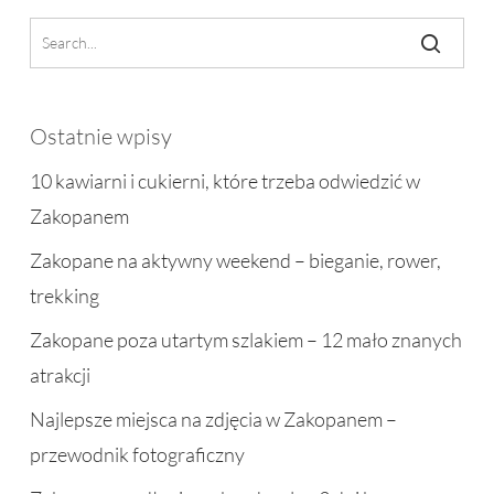
Ostatnie wpisy
10 kawiarni i cukierni, które trzeba odwiedzić w
Zakopanem
Zakopane na aktywny weekend – bieganie, rower,
trekking
Zakopane poza utartym szlakiem – 12 mało znanych
atrakcji
Najlepsze miejsca na zdjęcia w Zakopanem –
przewodnik fotograficzny