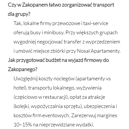
Czy w Zakopanem łatwo zorganizować transport
dla grupy?
Tak, lokalne firmy przewozowe i taxi-service
oferują busy i minibusy. Przy większych grupach
wygodniej negocjować transfer z wyprzedzeniem
i umówić miejsce zbiórki przy Nosal Apartamenty.
Jak przygotować budżet na wyjazd firmowy do
Zakopanego?
Uwzględnij koszty noclegów (apartamenty vs
hotel), transportu lokalnego, wyżywienia
(częściowo w restauracji), opłat za atrakcje
(kolejki, wypożyczalnia sprzętu), ubezpieczenia i
kosztów firm eventowych. Zarezerwuj margines
10–15% na nieprzewidziane wydatki.