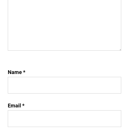
Name
*
Email
*