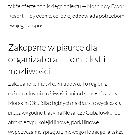
także ofertę pobliskiego obiektu —
Nosalowy Dwór
Resort
— by ocenić, co lepiej odpowiada potrzebom
twojego zespołu.
Zakopane w pigułce dla
organizatora — kontekst i
możliwości
Zakopane to nie tylko Krupówki. To region z
różnorodnymi możliwościami: od spacerów przy
Morskim Oku (dla chętnych na dłuższe wycieczki),
przez wygodne trasy na Nosal czy Gubałówkę, po
atrakcje typu kolejki linowe, parki linowe,
wypożyczalnie sprzętu zimowego i letniego, a także