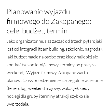
Planowanie wyjazdu
firmowego do Zakopanego:
cele, budżet, termin
Jako organizator musisz zacząć od trzech pytań: jaki
jest cel integracji (team building, szkolenie, nagroda),
jaki budżet macie na osobę oraz kiedy najlepiej się
spotkać (sezon letni/zimowy, terminy po pracy vs
weekend). Wyjazd firmowy Zakopane warto
planować z wyprzedzeniem — szczególnie w sezonie
(ferie, długi weekend majowy, wakacje), kiedy
noclegi dla grupy i terminy atrakcji szybko się
wyprzedają.