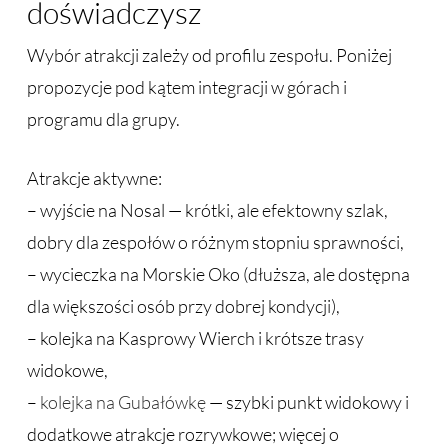
doświadczysz
Wybór atrakcji zależy od profilu zespołu. Poniżej
propozycje pod kątem integracji w górach i
programu dla grupy.
Atrakcje aktywne:
– wyjście na Nosal — krótki, ale efektowny szlak,
dobry dla zespołów o różnym stopniu sprawności,
– wycieczka na Morskie Oko (dłuższa, ale dostępna
dla większości osób przy dobrej kondycji),
– kolejka na Kasprowy Wierch i krótsze trasy
widokowe,
–
kolejka na Gubałówkę
— szybki punkt widokowy i
dodatkowe atrakcje rozrywkowe; więcej o