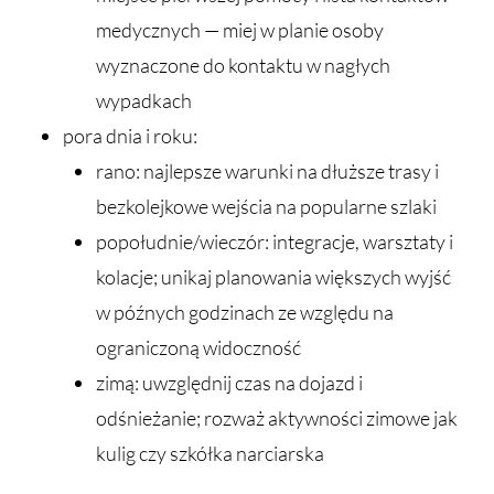
medycznych — miej w planie osoby
wyznaczone do kontaktu w nagłych
wypadkach
pora dnia i roku:
rano: najlepsze warunki na dłuższe trasy i
bezkolejkowe wejścia na popularne szlaki
popołudnie/wieczór: integracje, warsztaty i
kolacje; unikaj planowania większych wyjść
w późnych godzinach ze względu na
ograniczoną widoczność
zimą: uwzględnij czas na dojazd i
odśnieżanie; rozważ aktywności zimowe jak
kulig czy szkółka narciarska