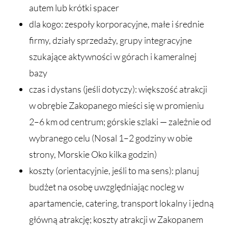
autem lub krótki spacer
dla kogo: zespoły korporacyjne, małe i średnie
firmy, działy sprzedaży, grupy integracyjne
szukające aktywności w górach i kameralnej
bazy
czas i dystans (jeśli dotyczy): większość atrakcji
w obrębie Zakopanego mieści się w promieniu
2–6 km od centrum; górskie szlaki — zależnie od
wybranego celu (Nosal 1–2 godziny w obie
strony, Morskie Oko kilka godzin)
koszty (orientacyjnie, jeśli to ma sens): planuj
budżet na osobę uwzględniając nocleg w
apartamencie, catering, transport lokalny i jedną
główną atrakcję; koszty atrakcji w Zakopanem