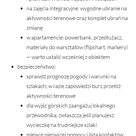
na zajęcia integracyjne: wygodne ubranie na
aktywności terenowe oraz komplet ubrań na
zmianę
w apartamencie: powerbank, przedłużacz,
materiały do warsztatów (flipchart, markery)
— warto ustalić wcześniej z obiektem
bezpieczeństwo:
sprawdź prognozę pogody i warunki na
szlakach; w razie zapowiedzi burz przełóż
aktywności terenowe
dla wyjść górskich zaangażuj lokalnego
przewodnika, zwłaszcza jeśli planujesz
wycieczkę na trudniejsze szlaki
miejsce pierwszej pomocy i lista kontaktów