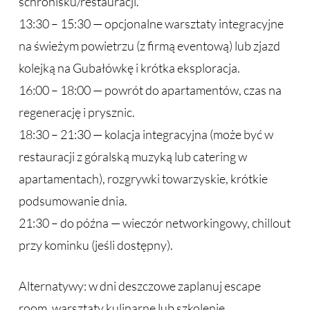
schronisku/restauracji.
13:30 – 15:30 — opcjonalne warsztaty integracyjne
na świeżym powietrzu (z firmą eventową) lub zjazd
kolejką na Gubałówkę i krótka eksploracja.
16:00 – 18:00 — powrót do apartamentów, czas na
regenerację i prysznic.
18:30 – 21:30 — kolacja integracyjna (może być w
restauracji z góralską muzyką lub catering w
apartamentach), rozgrywki towarzyskie, krótkie
podsumowanie dnia.
21:30 – do późna — wieczór networkingowy, chillout
przy kominku (jeśli dostępny).
Alternatywy: w dni deszczowe zaplanuj escape
room, warsztaty kulinarne lub szkolenie