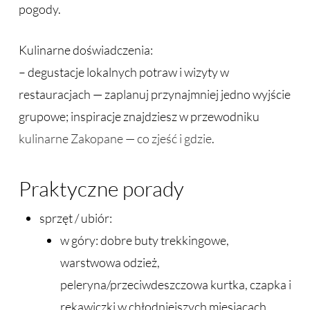
pogody.
Kulinarne doświadczenia:
– degustacje lokalnych potraw i wizyty w
restauracjach — zaplanuj przynajmniej jedno wyjście
grupowe; inspiracje znajdziesz w przewodniku
kulinarne Zakopane — co zjeść i gdzie
.
Praktyczne porady
sprzęt / ubiór:
w góry: dobre buty trekkingowe,
warstwowa odzież,
peleryna/przeciwdeszczowa kurtka, czapka i
rękawiczki w chłodniejszych miesiącach