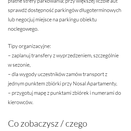
płatne strefy parkowania; przy większej liczbie aut
sprawdź dostępność parkingów długoterminowych
lub negocjuj miejsce na parkingu obiektu
noclegowego.
Tipy organizacyjne:
– zaplanuj transfery z wyprzedzeniem, szczególnie
w sezonie,
– dla wygody uczestników zamów transport z
jednym punktem zbiórki przy Nosal Apartamenty,
– przygotuj mapę z punktami zbiórek i numerami do
kierowców.
Co zobaczysz / czego