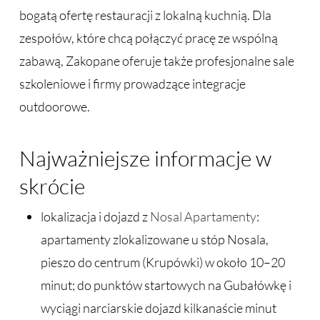
bogatą ofertę restauracji z lokalną kuchnią. Dla
zespołów, które chcą połączyć pracę ze wspólną
zabawą, Zakopane oferuje także profesjonalne sale
szkoleniowe i firmy prowadzące integracje
outdoorowe.
Najważniejsze informacje w
skrócie
lokalizacja i dojazd z
Nosal Apartamenty
:
apartamenty zlokalizowane u stóp Nosala,
pieszo do centrum (Krupówki) w około 10–20
minut; do punktów startowych na Gubałówkę i
wyciągi narciarskie dojazd kilkanaście minut