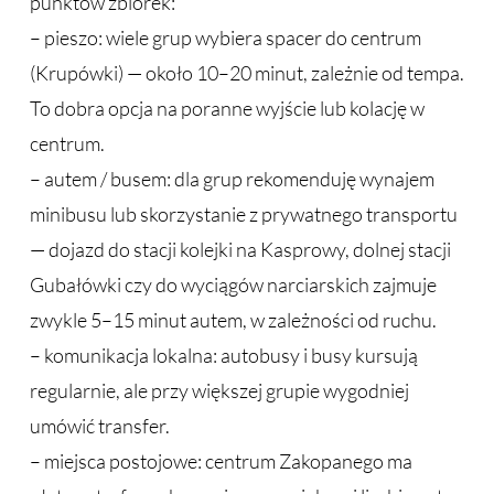
punktów zbiórek:
– pieszo: wiele grup wybiera spacer do centrum
(Krupówki) — około 10–20 minut, zależnie od tempa.
To dobra opcja na poranne wyjście lub kolację w
centrum.
– autem / busem: dla grup rekomenduję wynajem
minibusu lub skorzystanie z prywatnego transportu
— dojazd do stacji kolejki na Kasprowy, dolnej stacji
Gubałówki czy do wyciągów narciarskich zajmuje
zwykle 5–15 minut autem, w zależności od ruchu.
– komunikacja lokalna: autobusy i busy kursują
regularnie, ale przy większej grupie wygodniej
umówić transfer.
– miejsca postojowe: centrum Zakopanego ma