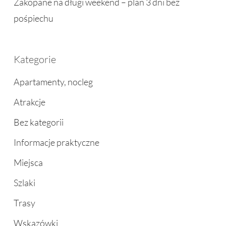
Zakopane na długi weekend – plan 3 dni bez
pośpiechu
Kategorie
Apartamenty, nocleg
Atrakcje
Bez kategorii
Informacje praktyczne
Miejsca
Szlaki
Trasy
Wskazówki