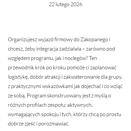
22 lutego 2026
Organizujesz wyjazd firmowy do Zakopanego i
chcesz, żeby integracja zadziałała – zarówno pod
względem programu, jak i noclegów? Ten
przewodnik krok po kroku pomoże ci zaplanować
logistykę, dobór atrakcji i zakwaterowanie dla grupy,
z praktycznymi wskazówkami jak dojechać i co wziąć
ze sobą. Program skonstruowany jest z myślą o
różnych profilach zespołu: aktywnych,
wymagających spokoju i tych, którzy chcą po prostu
dobrze zjeść i porozmawiać.