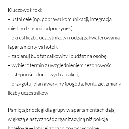
Kluczowe kroki:
– ustal cele (np. poprawa komunikacji, integracja
między działami, odpoczynek),
– określ liczbę uczestników i rodzaj zakwaterowania
(apartamenty vs hotel),
– zaplanuj budżet całkowity i budżet na osobę,
– wybierz termin z uwzględnieniem sezonowości i
dostępności kluczowych atrakcji,
– przygotuj plan awaryjny (pogoda, kontuzje, zmiany
liczby uczestników).
Pamiętaj: noclegi dla grupy w apartamentach dają
większą elastyczność organizacyjną niż pokoje
hotelowe — łatwiej zorganizować wspólne