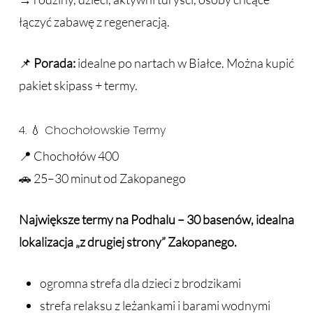
łączyć zabawę z regeneracją.
📌
Porada:
idealne po nartach w Białce. Można kupić
pakiet skipass + termy.
4. 💧 Chochołowskie Termy
📍 Chochołów 400
🚗 25–30 minut od Zakopanego
Największe termy na Podhalu – 30 basenów, idealna
lokalizacja „z drugiej strony” Zakopanego.
ogromna strefa dla dzieci z brodzikami
strefa relaksu z leżankami i barami wodnymi