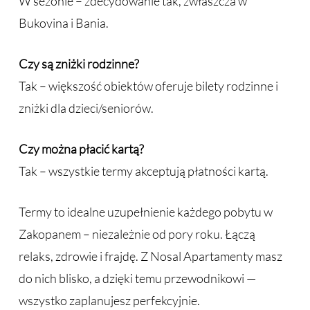
W sezonie – zdecydowanie tak, zwłaszcza w
Bukovina i Bania.
Czy są zniżki rodzinne?
Tak – większość obiektów oferuje bilety rodzinne i
zniżki dla dzieci/seniorów.
Czy można płacić kartą?
Tak – wszystkie termy akceptują płatności kartą.
Termy to idealne uzupełnienie każdego pobytu w
Zakopanem – niezależnie od pory roku. Łączą
relaks, zdrowie i frajdę. Z Nosal Apartamenty masz
do nich blisko, a dzięki temu przewodnikowi —
wszystko zaplanujesz perfekcyjnie.