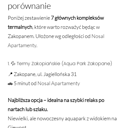
porównanie
Poniżej zestawienie
7 głównych kompleksów
termalnych
, które warto rozważyć będąc w
Zakopanem. Ułożone wg odległości od
Nosal
Apartamenty
.
1. 💦 Termy Zakopiańskie (Aqua Park Zakopane)
📍 Zakopane, ul. Jagiellońska 31
🚗 5 minut od
Nosal Apartamenty
Najbliższa opcja – idealna na szybki relaks po
nartach lub szlaku.
Niewielki, ale nowoczesny aquapark z widokiem na
Giewont.