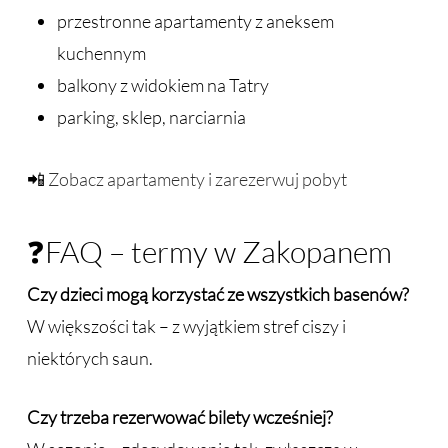
przestronne apartamenty z aneksem
kuchennym
balkony z widokiem na Tatry
parking, sklep, narciarnia
📲
Zobacz apartamenty i zarezerwuj pobyt
❓FAQ – termy w Zakopanem
Czy dzieci mogą korzystać ze wszystkich basenów?
W większości tak – z wyjątkiem stref ciszy i
niektórych saun.
Czy trzeba rezerwować bilety wcześniej?