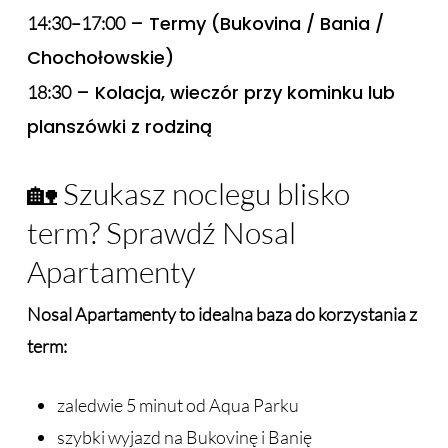
– Termy (Bukovina / Bania /
14:30–17:00
Chochołowskie)
– Kolacja, wieczór przy kominku lub
18:30
planszówki z rodziną
🏡 Szukasz noclegu blisko
term? Sprawdź Nosal
Apartamenty
Nosal Apartamenty to idealna baza do korzystania z
term:
zaledwie 5 minut od Aqua Parku
szybki wyjazd na Bukovinę i Banię