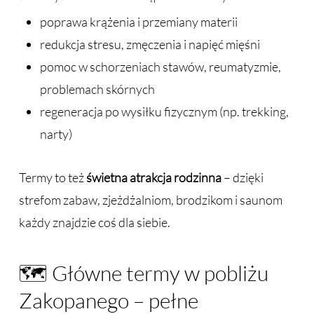
poprawa krążenia i przemiany materii
redukcja stresu, zmęczenia i napięć mięśni
pomoc w schorzeniach stawów, reumatyzmie,
problemach skórnych
regeneracja po wysiłku fizycznym (np. trekking,
narty)
Termy to też
świetna atrakcja rodzinna
– dzięki
strefom zabaw, zjeżdżalniom, brodzikom i saunom
każdy znajdzie coś dla siebie.
🗺️ Główne termy w pobliżu
Zakopanego – pełne