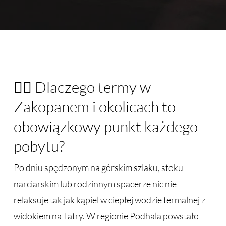
🧖‍♂️ Dlaczego termy w
Zakopanem i okolicach to
obowiązkowy punkt każdego
pobytu?
Po dniu spędzonym na górskim szlaku, stoku
narciarskim lub rodzinnym spacerze nic nie
relaksuje tak jak kąpiel w ciepłej wodzie termalnej z
widokiem na Tatry. W regionie Podhala powstało