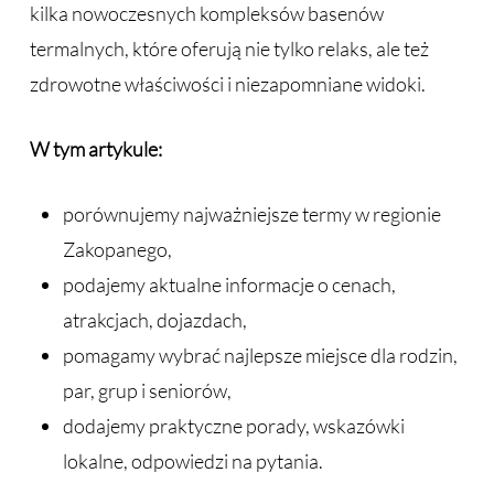
kilka nowoczesnych kompleksów basenów
termalnych, które oferują nie tylko relaks, ale też
zdrowotne właściwości i niezapomniane widoki.
W tym artykule:
porównujemy najważniejsze termy w regionie
Zakopanego,
podajemy aktualne informacje o cenach,
atrakcjach, dojazdach,
pomagamy wybrać najlepsze miejsce dla rodzin,
par, grup i seniorów,
dodajemy praktyczne porady, wskazówki
lokalne, odpowiedzi na pytania.