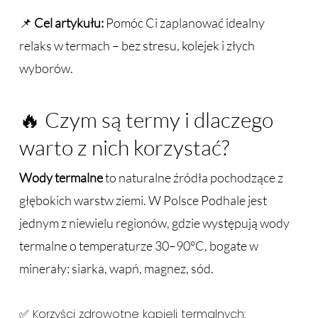
📌
Cel artykułu:
Pomóc Ci zaplanować idealny
relaks w termach – bez stresu, kolejek i złych
wyborów.
🔥 Czym są termy i dlaczego
warto z nich korzystać?
Wody termalne
to naturalne źródła pochodzące z
głębokich warstw ziemi. W Polsce Podhale jest
jednym z niewielu regionów, gdzie występują wody
termalne o temperaturze 30–90°C, bogate w
minerały: siarka, wapń, magnez, sód.
✅ Korzyści zdrowotne kąpieli termalnych: