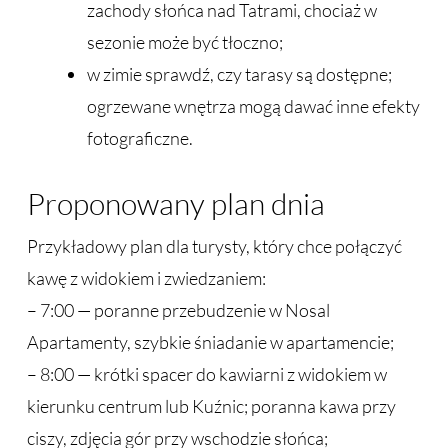
zachody słońca nad Tatrami, chociaż w
sezonie może być tłoczno;
w zimie sprawdź, czy tarasy są dostępne;
ogrzewane wnętrza mogą dawać inne efekty
fotograficzne.
Proponowany plan dnia
Przykładowy plan dla turysty, który chce połączyć
kawę z widokiem i zwiedzaniem:
– 7:00 — poranne przebudzenie w Nosal
Apartamenty, szybkie śniadanie w apartamencie;
– 8:00 — krótki spacer do kawiarni z widokiem w
kierunku centrum lub Kuźnic; poranna kawa przy
ciszy, zdjęcia gór przy wschodzie słońca;