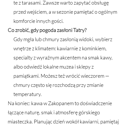
te z tarasami. Zawsze warto zapytać obsługę
przed wejściem, a w sezonie pamiętać o ogólnym
komforcie innych gości.
Co zrobić, gdy pogoda zasłoni Tatry?
Gdy mgła lub chmury zasłonią widoki, wybierz
wnętrze z klimatem: kawiarnie z kominkiem,
specialty z wyraźnym akcentem na smak kawy,
albo odwiedź lokalne muzea i sklepy z
pamiątkami. Możesz też wrócić wieczorem —
chmury często się rozchodzą przy zmianie
temperatury.
Na koniec: kawa w Zakopanem to doświadczenie
łączące naturę, smak i atmosferę górskiego
miasteczka. Planując dzień wokół kawiarni, pamiętaj