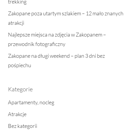
trekking
Zakopane poza utartym szlakiem – 12 mało znanych
atrakcji
Najlepsze miejsca na zdjęcia w Zakopanem –
przewodnik fotograficzny
Zakopane na długi weekend – plan 3 dni bez
pośpiechu
Kategorie
Apartamenty, nocleg
Atrakcje
Bez kategorii