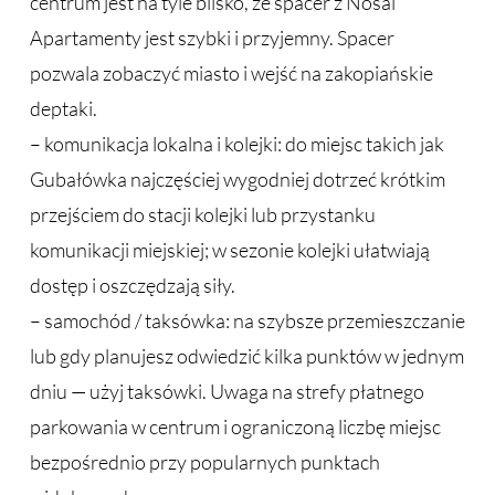
centrum jest na tyle blisko, że spacer z Nosal
Apartamenty jest szybki i przyjemny. Spacer
pozwala zobaczyć miasto i wejść na zakopiańskie
deptaki.
– komunikacja lokalna i kolejki: do miejsc takich jak
Gubałówka najczęściej wygodniej dotrzeć krótkim
przejściem do stacji kolejki lub przystanku
komunikacji miejskiej; w sezonie kolejki ułatwiają
dostęp i oszczędzają siły.
– samochód / taksówka: na szybsze przemieszczanie
lub gdy planujesz odwiedzić kilka punktów w jednym
dniu — użyj taksówki. Uwaga na strefy płatnego
parkowania w centrum i ograniczoną liczbę miejsc
bezpośrednio przy popularnych punktach