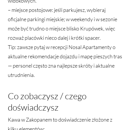
widokowych.
– miejsce postojowe: jeśli parkujesz, wybieraj
oficjalne parkingi miejskie; w weekendy i w sezonie
może być trudno o miejsce blisko Krupówek, więc
rozważ placówki nieco dalej i krótki spacer.
Tip: zawsze pytaj w recepcji Nosal Apartamenty o
aktualne rekomendacje dojazdu i mapę pieszych tras
— personel często zna najlepsze skróty i aktualne
utrudnienia.
Co zobaczysz / czego
doświadczysz
Kawa w Zakopanem to doświadczenie złożone z
kilku elementów: