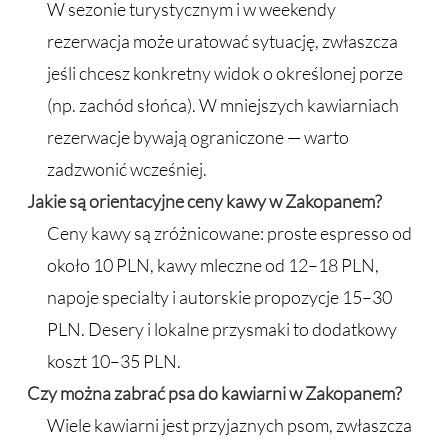
W sezonie turystycznym i w weekendy
rezerwacja może uratować sytuację, zwłaszcza
jeśli chcesz konkretny widok o określonej porze
(np. zachód słońca). W mniejszych kawiarniach
rezerwacje bywają ograniczone — warto
zadzwonić wcześniej.
Jakie są orientacyjne ceny kawy w Zakopanem?
Ceny kawy są zróżnicowane: proste espresso od
około 10 PLN, kawy mleczne od 12–18 PLN,
napoje specialty i autorskie propozycje 15–30
PLN. Desery i lokalne przysmaki to dodatkowy
koszt 10–35 PLN.
Czy można zabrać psa do kawiarni w Zakopanem?
Wiele kawiarni jest przyjaznych psom, zwłaszcza