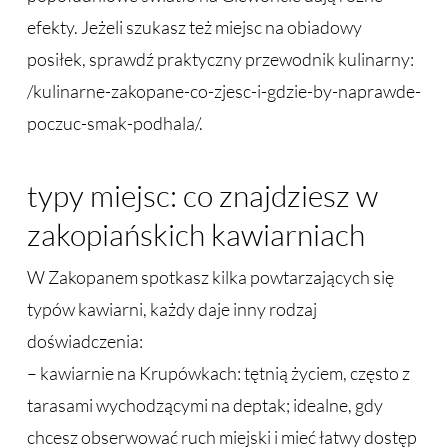
efekty. Jeżeli szukasz też miejsc na obiadowy
posiłek, sprawdź praktyczny przewodnik kulinarny:
/kulinarne-zakopane-co-zjesc-i-gdzie-by-naprawde-
poczuc-smak-podhala/.
typy miejsc: co znajdziesz w
zakopiańskich kawiarniach
W Zakopanem spotkasz kilka powtarzających się
typów kawiarni, każdy daje inny rodzaj
doświadczenia:
– kawiarnie na Krupówkach: tętnią życiem, często z
tarasami wychodzącymi na deptak; idealne, gdy
chcesz obserwować ruch miejski i mieć łatwy dostęp