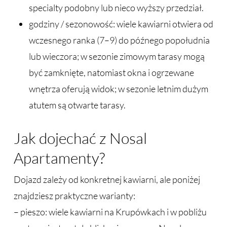
specialty podobny lub nieco wyższy przedział.
godziny / sezonowość: wiele kawiarni otwiera od
wczesnego ranka (7–9) do późnego popołudnia
lub wieczora; w sezonie zimowym tarasy mogą
być zamknięte, natomiast okna i ogrzewane
wnętrza oferują widok; w sezonie letnim dużym
atutem są otwarte tarasy.
Jak dojechać z Nosal
Apartamenty?
Dojazd zależy od konkretnej kawiarni, ale poniżej
znajdziesz praktyczne warianty:
– pieszo: wiele kawiarni na Krupówkach i w pobliżu