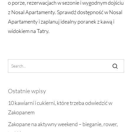
o porze, rezerwacjach w sezonie i wygodnym dojściu
z Nosal Apartamenty. Sprawdź dostępność w Nosal
Apartamenty i zaplanuj idealny poranek z kawą i
widokiem na Tatry.
Ostatnie wpisy
10 kawiarni i cukierni, które trzeba odwiedzić w
Zakopanem
Zakopane na aktywny weekend – bieganie, rower,