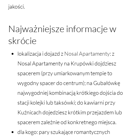
jakości.
Najważniejsze informacje w
skrócie
lokalizacja i dojazd z
Nosal Apartamenty
: z
Nosal Apartamenty na Krupówki dojdziesz
spacerem (przy umiarkowanym tempie to
wygodny spacer do centrum); na Gubałówkę
najwygodniej kombinacją krótkiego dojścia do
stacji kolejki lub taksówki; do kawiarni przy
Kuźnicach dojedziesz krótkim przejazdem lub
spacerem zależnie od konkretnego miejsca.
dla kogo: pary szukające romantycznych