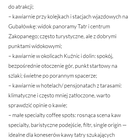
do atrakcji;
– kawiarnie przy kolejkach i stacjach wjazdowych na
Gubałówkę: widok panoramy Tatr i centrum
Zakopanego; często turystyczne, ale z dobrymi
punktami widokowymi;
– kawiarnie w okolicach Kuźnic i dolin: spokój,
bezpośrednie otoczenie gór, punkt startowy na
szlaki; świetne po porannym spacerze;
– kawiarnie w hotelach/ pensjonatach z tarasami:
klimatyczne i często mniej zatłoczone, warto
sprawdzić opinie o kawie;
– małe specialty coffee spots: rosnąca scena kaw
specialty, baristyczne podejście, filtr, single origin —
idealne dla koneserów kawy tatry szukających