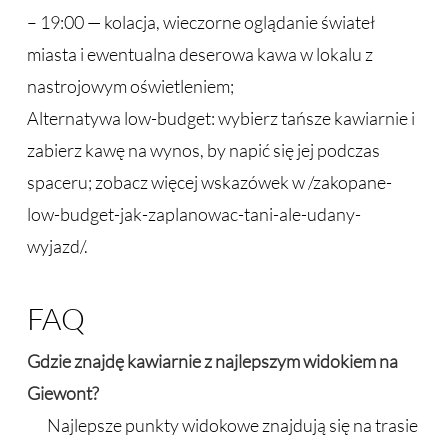
– 19:00 — kolacja, wieczorne oglądanie świateł
miasta i ewentualna deserowa kawa w lokalu z
nastrojowym oświetleniem;
Alternatywa low-budget: wybierz tańsze kawiarnie i
zabierz kawę na wynos, by napić się jej podczas
spaceru; zobacz więcej wskazówek w /zakopane-
low-budget-jak-zaplanowac-tani-ale-udany-
wyjazd/.
FAQ
Gdzie znajdę kawiarnie z najlepszym widokiem na
Giewont?
Najlepsze punkty widokowe znajdują się na trasie