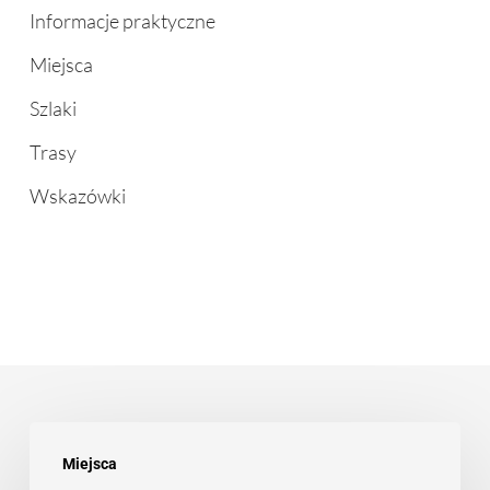
Informacje praktyczne
Miejsca
Szlaki
Trasy
Wskazówki
10
Miejsca
kawiarni