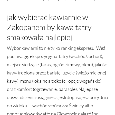
jak wybierać kawiarnie w
Zakopanem by kawa tatry
smakowała najlepiej
Wybór kawiarni to nie tylko ranking ekspresu. Weź
pod uwagę: ekspozycję na Tatry (wschód/zachód),
miejsce siedzące (taras, ogród zimowy, okno), jakość
kawy (robiona przez baristę, użycie świeżo mielonej
kawy), menu (lokalne słodkości, opcje wegańskie)
oraz komfort (ogrzewanie, parasole). Najlepsze
doświadczenia osiągniesz, jeśli dopasujesz porę dnia
do widoku — wschód słońca zza Świnicy albo
popołudniowe światło na Giewoncie dają różne