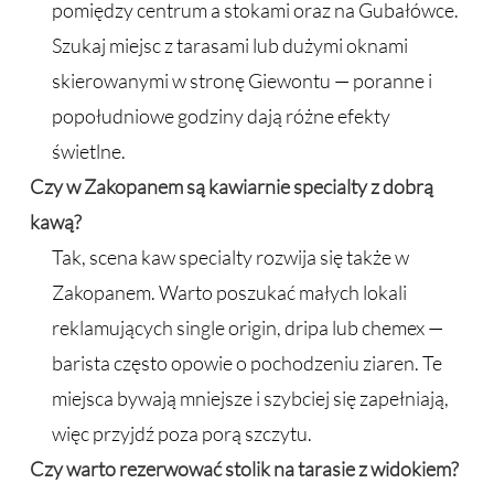
pomiędzy centrum a stokami oraz na Gubałówce.
Szukaj miejsc z tarasami lub dużymi oknami
skierowanymi w stronę Giewontu — poranne i
popołudniowe godziny dają różne efekty
świetlne.
Czy w Zakopanem są kawiarnie specialty z dobrą
kawą?
Tak, scena kaw specialty rozwija się także w
Zakopanem. Warto poszukać małych lokali
reklamujących single origin, dripa lub chemex —
barista często opowie o pochodzeniu ziaren. Te
miejsca bywają mniejsze i szybciej się zapełniają,
więc przyjdź poza porą szczytu.
Czy warto rezerwować stolik na tarasie z widokiem?