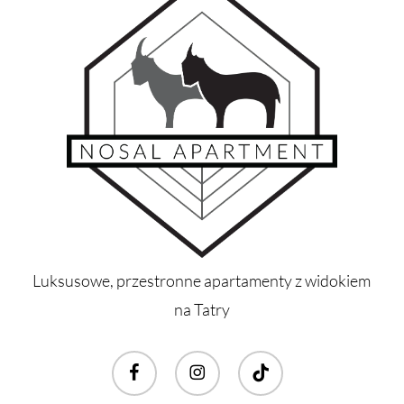
Luksusowe, przestronne apartamenty z widokiem
na Tatry
facebook
instagram
tiktok