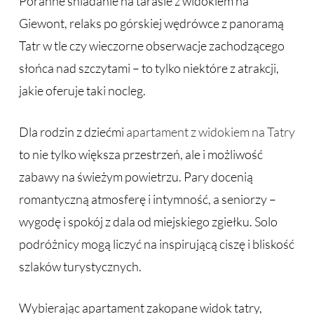
Poranne śniadanie na tarasie z widokiem na
Giewont, relaks po górskiej wędrówce z panoramą
Tatr w tle czy wieczorne obserwacje zachodzącego
słońca nad szczytami – to tylko niektóre z atrakcji,
jakie oferuje taki nocleg.
Dla rodzin z dziećmi
apartament z widokiem na Tatry
to nie tylko większa przestrzeń, ale i możliwość
zabawy na świeżym powietrzu. Pary docenią
romantyczną atmosferę i intymność, a seniorzy –
wygodę i spokój z dala od miejskiego zgiełku. Solo
podróżnicy mogą liczyć na inspirującą ciszę i bliskość
szlaków turystycznych.
Wybierając apartament zakopane widok tatry,