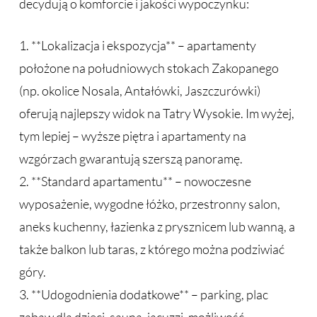
decydują o komforcie i jakości wypoczynku:
1. **Lokalizacja i ekspozycja** – apartamenty
położone na południowych stokach Zakopanego
(np. okolice Nosala, Antałówki, Jaszczurówki)
oferują najlepszy widok na Tatry Wysokie. Im wyżej,
tym lepiej – wyższe piętra i apartamenty na
wzgórzach gwarantują szerszą panoramę.
2. **Standard apartamentu** – nowoczesne
wyposażenie, wygodne łóżko, przestronny salon,
aneks kuchenny, łazienka z prysznicem lub wanną, a
także balkon lub taras, z którego można podziwiać
góry.
3. **Udogodnienia dodatkowe** – parking, plac