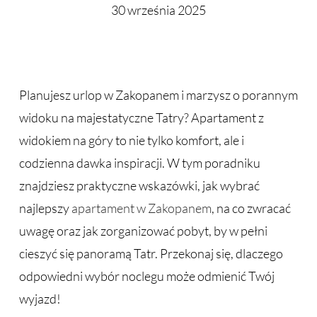
30 września 2025
Planujesz urlop w Zakopanem i marzysz o porannym
widoku na majestatyczne Tatry? Apartament z
widokiem na góry to nie tylko komfort, ale i
codzienna dawka inspiracji. W tym poradniku
znajdziesz praktyczne wskazówki, jak wybrać
najlepszy
apartament w Zakopanem
, na co zwracać
uwagę oraz jak zorganizować pobyt, by w pełni
cieszyć się panoramą Tatr. Przekonaj się, dlaczego
odpowiedni wybór noclegu może odmienić Twój
wyjazd!