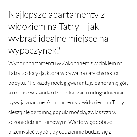
Najlepsze apartamenty z
widokiem na Tatry – jak
wybrać idealne miejsce na
wypoczynek?
Wybór apartamentu w Zakopanem z widokiem na
Tatry to decyzja, która wpływa na cały charakter
pobytu. Nie każdy nocleg gwarantuje panoramę gór,
a różnice w standardzie, lokalizacji i udogodnieniach
bywają znaczne. Apartamenty z widokiem na Tatry
cieszą się ogromną popularnością, zwłaszcza w
sezonie letnim i zimowym. Warto więc dobrze
przemyśleć wybór, by codziennie budzić się z