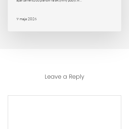
apartamentu do planów na aktywny pobyt w…
9 maja 2026
Leave a Reply