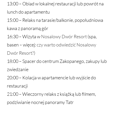
13:00 – Obiad w lokalnej restauracji lub powrót na
lunch do apartamentu
15:00 – Relaks na tarasie/balkonie, popołudniowa
kawa z panoramą gór
16:30 – Wizyta w
Nosalowy Dwór Resort
(spa,
basen – więcej:
czy warto odwiedzić Nosalowy
Dwór Resort?
)
18:00 – Spacer do centrum Zakopanego, zakupy lub
zwiedzanie
20:00 – Kolacja w apartamencie lub wyjście do
restauracji
21:00 – Wieczorny relaks z książką lub filmem,
podziwianie nocnej panoramy Tatr