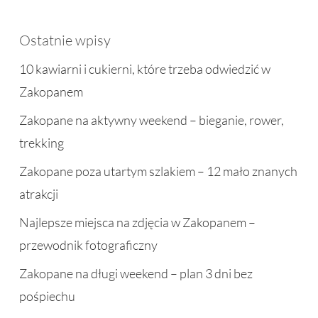
Ostatnie wpisy
10 kawiarni i cukierni, które trzeba odwiedzić w
Zakopanem
Zakopane na aktywny weekend – bieganie, rower,
trekking
Zakopane poza utartym szlakiem – 12 mało znanych
atrakcji
Najlepsze miejsca na zdjęcia w Zakopanem –
przewodnik fotograficzny
Zakopane na długi weekend – plan 3 dni bez
pośpiechu