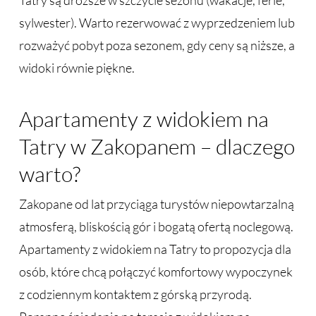
Tatry są droższe w szczycie sezonu (wakacje, ferie,
sylwester). Warto rezerwować z wyprzedzeniem lub
rozważyć pobyt poza sezonem, gdy ceny są niższe, a
widoki równie piękne.
Apartamenty z widokiem na
Tatry w Zakopanem – dlaczego
warto?
Zakopane od lat przyciąga turystów niepowtarzalną
atmosferą, bliskością gór i bogatą ofertą noclegową.
Apartamenty z widokiem na Tatry to propozycja dla
osób, które chcą połączyć komfortowy wypoczynek
z codziennym kontaktem z górską przyrodą.