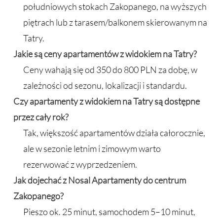
południowych stokach Zakopanego, na wyższych
piętrach lub z tarasem/balkonem skierowanym na
Tatry.
Jakie są ceny apartamentów z widokiem na Tatry?
Ceny wahają się od 350 do 800 PLN za dobę, w
zależności od sezonu, lokalizacji i standardu.
Czy apartamenty z widokiem na Tatry są dostępne
przez cały rok?
Tak, większość apartamentów działa całorocznie,
ale w sezonie letnim i zimowym warto
rezerwować z wyprzedzeniem.
Jak dojechać z Nosal Apartamenty do centrum
Zakopanego?
Pieszo ok. 25 minut, samochodem 5–10 minut,