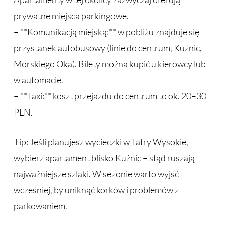
prywatne miejsca parkingowe.
– **Komunikacją miejską:** w pobliżu znajduje się
przystanek autobusowy (linie do centrum, Kuźnic,
Morskiego Oka). Bilety można kupić u kierowcy lub
w automacie.
– **Taxi:** koszt przejazdu do centrum to ok. 20–30
PLN.
Tip: Jeśli planujesz wycieczki w Tatry Wysokie,
wybierz apartament blisko Kuźnic – stąd ruszają
najważniejsze szlaki. W sezonie warto wyjść
wcześniej, by uniknąć korków i problemów z
parkowaniem.