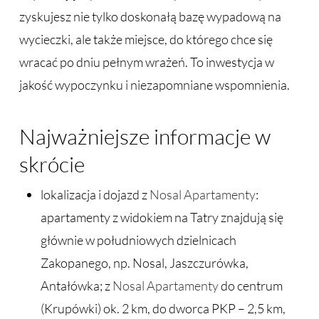
zyskujesz nie tylko doskonałą bazę wypadową na
wycieczki, ale także miejsce, do którego chce się
wracać po dniu pełnym wrażeń. To inwestycja w
jakość wypoczynku i niezapomniane wspomnienia.
Najważniejsze informacje w
skrócie
lokalizacja i dojazd z
Nosal Apartamenty
:
apartamenty z widokiem na Tatry znajdują się
głównie w południowych dzielnicach
Zakopanego, np. Nosal, Jaszczurówka,
Antałówka; z
Nosal Apartamenty
do centrum
(Krupówki) ok. 2 km, do dworca PKP – 2,5 km,