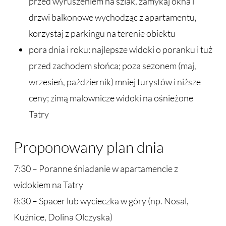
przed wyruszeniem na szlak, zamykaj okna i
drzwi balkonowe wychodząc z apartamentu,
korzystaj z parkingu na terenie obiektu
pora dnia i roku: najlepsze widoki o poranku i tuż
przed zachodem słońca; poza sezonem (maj,
wrzesień, październik) mniej turystów i niższe
ceny; zimą malownicze widoki na ośnieżone
Tatry
Proponowany plan dnia
7:30 – Poranne śniadanie w apartamencie z
widokiem na Tatry
8:30 – Spacer lub wycieczka w góry (np. Nosal,
Kuźnice, Dolina Olczyska)