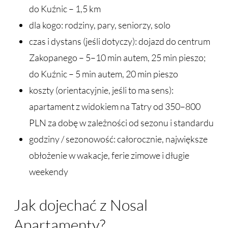
do Kuźnic – 1,5 km
dla kogo: rodziny, pary, seniorzy, solo
czas i dystans (jeśli dotyczy): dojazd do centrum
Zakopanego – 5–10 min autem, 25 min pieszo;
do Kuźnic – 5 min autem, 20 min pieszo
koszty (orientacyjnie, jeśli to ma sens):
apartament z widokiem na Tatry od 350–800
PLN za dobę w zależności od sezonu i standardu
godziny / sezonowość: całorocznie, największe
obłożenie w wakacje, ferie zimowe i długie
weekendy
Jak dojechać z Nosal
Apartamenty?