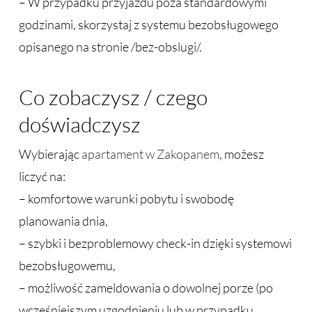
– W przypadku przyjazdu poza standardowymi
godzinami, skorzystaj z systemu bezobsługowego
opisanego na stronie /bez-obslugi/.
Co zobaczysz / czego
doświadczysz
Wybierając
apartament w Zakopanem
, możesz
liczyć na:
– komfortowe warunki pobytu i swobodę
planowania dnia,
– szybki i bezproblemowy check-in dzięki systemowi
bezobsługowemu,
– możliwość zameldowania o dowolnej porze (po
wcześniejszym uzgodnieniu lub w przypadku