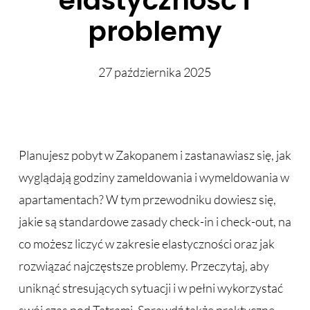
elastyczność i
problemy
27 października 2025
Planujesz pobyt w Zakopanem i zastanawiasz się, jak
wyglądają godziny zameldowania i wymeldowania w
apartamentach? W tym przewodniku dowiesz się,
jakie są standardowe zasady check-in i check-out, na
co możesz liczyć w zakresie elastyczności oraz jak
rozwiązać najczęstsze problemy. Przeczytaj, aby
uniknąć stresujących sytuacji i w pełni wykorzystać