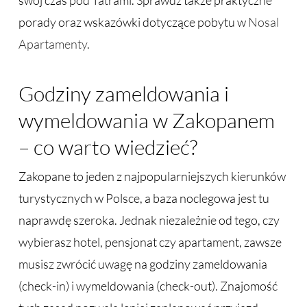
swój czas pod Tatrami. Sprawdź także praktyczne
porady oraz wskazówki dotyczące pobytu w
Nosal
Apartamenty
.
Godziny zameldowania i
wymeldowania w Zakopanem
– co warto wiedzieć?
Zakopane to jeden z najpopularniejszych kierunków
turystycznych w Polsce, a baza noclegowa jest tu
naprawdę szeroka. Jednak niezależnie od tego, czy
wybierasz hotel, pensjonat czy apartament, zawsze
musisz zwrócić uwagę na godziny zameldowania
(check-in) i wymeldowania (check-out). Znajomość