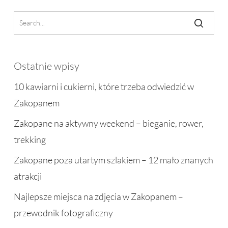
Ostatnie wpisy
10 kawiarni i cukierni, które trzeba odwiedzić w
Zakopanem
Zakopane na aktywny weekend – bieganie, rower,
trekking
Zakopane poza utartym szlakiem – 12 mało znanych
atrakcji
Najlepsze miejsca na zdjęcia w Zakopanem –
przewodnik fotograficzny