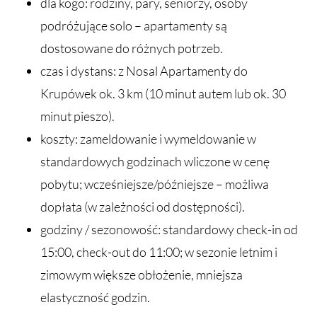
dla kogo: rodziny, pary, seniorzy, osoby
podróżujące solo – apartamenty są
dostosowane do różnych potrzeb.
czas i dystans: z Nosal Apartamenty do
Krupówek ok. 3 km (10 minut autem lub ok. 30
minut pieszo).
koszty: zameldowanie i wymeldowanie w
standardowych godzinach wliczone w cenę
pobytu; wcześniejsze/późniejsze – możliwa
dopłata (w zależności od dostępności).
godziny / sezonowość: standardowy check-in od
15:00, check-out do 11:00; w sezonie letnim i
zimowym większe obłożenie, mniejsza
elastyczność godzin.