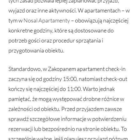
tych zasad pozwala lepiej zaplanować przyjazd,
wyjazd oraz inne aktywności. W apartamentach – w
tym w
Nosal Apartamenty
– obowiązują najczęściej
konkretne godziny, które są dostosowane do
potrzeb gości oraz procedur sprzątania i
przygotowania obiektu.
Standardowo, w Zakopanem apartament check-in
zaczyna się od godziny 15:00, natomiast check-out
kończy się najczęściej do 11:00. Warto jednak
pamiętać, że mogą występować drobne różnice w
zależności od obiektu. Przed przyjazdem zawsze
sprawdź szczegółowe informacje w potwierdzeniu
rezerwacji lub bezpośrednio na stronie obiektu. To
szczególnie ważne, jeśli planujesz przyjazd późnym