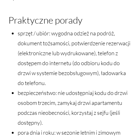
Praktyczne porady
sprzęt / ubiór: wygodna odzież na podróż,
dokument tożsamości, potwierdzenie rezerwacji
(elektroniczne lub wydrukowane), telefon z
dostępem do internetu (do odbioru kodu do
drzwi w systemie bezobsługowym), ładowarka
do telefonu.
bezpieczeństwo: nie udostępniaj kodu do drzwi
osobom trzecim, zamykaj drzwi apartamentu
podczas nieobecności, korzystaj z sejfu (jeśli
dostępny).
pora dnia i roku: w sezonie letnim i zimowym