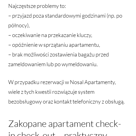
Najczęstsze problemy to:
– przyjazd poza standardowymi godzinami (np. po
północy),
– oczekiwanie na przekazanie kluczy,
– opóźnienie w sprzątaniu apartamentu,
– brak możliwości zostawienia bagażu przed
zameldowaniem lub po wymeldowaniu.
W przypadku rezerwacji w Nosal Apartamenty,
wiele z tych kwestii rozwiązuje system
bezobsługowy oraz kontakt telefoniczny z obsługą.
Zakopane apartament check-
in check-out – praktyczny