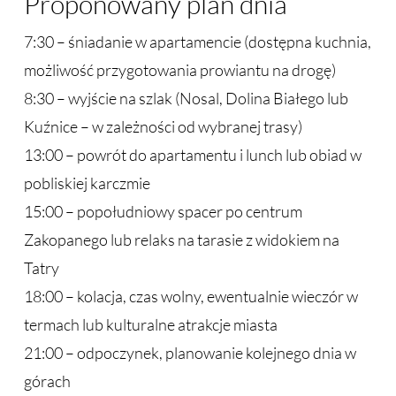
Proponowany plan dnia
7:30 – śniadanie w apartamencie (dostępna kuchnia,
możliwość przygotowania prowiantu na drogę)
8:30 – wyjście na szlak (Nosal, Dolina Białego lub
Kuźnice – w zależności od wybranej trasy)
13:00 – powrót do apartamentu i lunch lub obiad w
pobliskiej karczmie
15:00 – popołudniowy spacer po centrum
Zakopanego lub relaks na tarasie z widokiem na
Tatry
18:00 – kolacja, czas wolny, ewentualnie wieczór w
termach lub kulturalne atrakcje miasta
21:00 – odpoczynek, planowanie kolejnego dnia w
górach