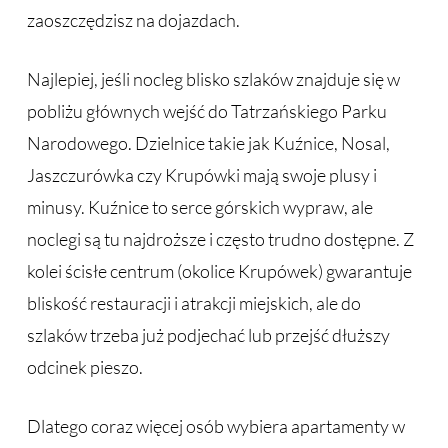
zaoszczędzisz na dojazdach.
Najlepiej, jeśli nocleg blisko szlaków znajduje się w
pobliżu głównych wejść do Tatrzańskiego Parku
Narodowego. Dzielnice takie jak Kuźnice, Nosal,
Jaszczurówka czy Krupówki mają swoje plusy i
minusy. Kuźnice to serce górskich wypraw, ale
noclegi są tu najdroższe i często trudno dostępne. Z
kolei ścisłe centrum (okolice Krupówek) gwarantuje
bliskość restauracji i atrakcji miejskich, ale do
szlaków trzeba już podjechać lub przejść dłuższy
odcinek pieszo.
Dlatego coraz więcej osób wybiera apartamenty w