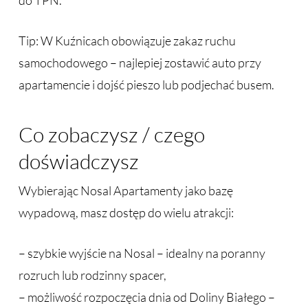
do TPN.
Tip: W Kuźnicach obowiązuje zakaz ruchu
samochodowego – najlepiej zostawić auto przy
apartamencie i dojść pieszo lub podjechać busem.
Co zobaczysz / czego
doświadczysz
Wybierając Nosal Apartamenty jako bazę
wypadową, masz dostęp do wielu atrakcji:
– szybkie wyjście na Nosal – idealny na poranny
rozruch lub rodzinny spacer,
– możliwość rozpoczęcia dnia od Doliny Białego –