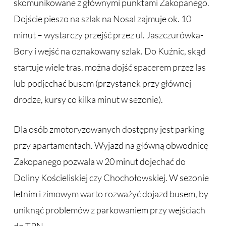
skomunikowane z głównymi punktami Zakopanego.
Dojście pieszo na szlak na Nosal zajmuje ok. 10
minut – wystarczy przejść przez ul. Jaszczurówka-
Bory i wejść na oznakowany szlak. Do Kuźnic, skąd
startuje wiele tras, można dojść spacerem przez las
lub podjechać busem (przystanek przy głównej
drodze, kursy co kilka minut w sezonie).
Dla osób zmotoryzowanych dostępny jest parking
przy apartamentach. Wyjazd na główną obwodnicę
Zakopanego pozwala w 20 minut dojechać do
Doliny Kościeliskiej czy Chochołowskiej. W sezonie
letnim i zimowym warto rozważyć dojazd busem, by
uniknąć problemów z parkowaniem przy wejściach