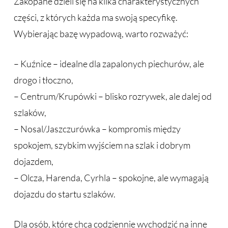
Zakopane dzieli się na kilka charakterystycznych
części, z których każda ma swoją specyfikę.
Wybierając bazę wypadową, warto rozważyć:
– Kuźnice – idealne dla zapalonych piechurów, ale
drogo i tłoczno,
– Centrum/Krupówki – blisko rozrywek, ale dalej od
szlaków,
– Nosal/Jaszczurówka – kompromis między
spokojem, szybkim wyjściem na szlak i dobrym
dojazdem,
– Olcza, Harenda, Cyrhla – spokojne, ale wymagają
dojazdu do startu szlaków.
Dla osób, które chcą codziennie wychodzić na inne