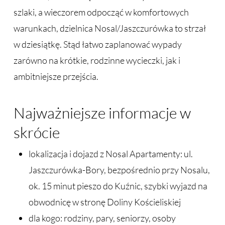
szlaki, a wieczorem odpocząć w komfortowych
warunkach, dzielnica Nosal/Jaszczurówka to strzał
w dziesiątkę. Stąd łatwo zaplanować wypady
zarówno na krótkie, rodzinne wycieczki, jak i
ambitniejsze przejścia.
Najważniejsze informacje w
skrócie
lokalizacja i dojazd z Nosal Apartamenty: ul.
Jaszczurówka-Bory, bezpośrednio przy Nosalu,
ok. 15 minut pieszo do Kuźnic, szybki wyjazd na
obwodnicę w stronę Doliny Kościeliskiej
dla kogo: rodziny, pary, seniorzy, osoby