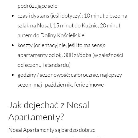
podróżujące solo
czas i dystans (jeśli dotyczy): 10 minut pieszo na
szlak na Nosal, 15 minut do Kuźnic, 20 minut
autem do Doliny Kościeliskiej
koszty (orientacyjnie, jeśli to ma sens):
apartamenty od ok. 300 zł/doba (w zależności
od sezonu i standardu)
godziny / sezonowość: całorocznie, najlepszy
sezon: maj–październik, ferie zimowe
Jak dojechać z Nosal
Apartamenty?
Nosal Apartamenty są bardzo dobrze