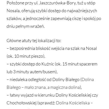
Położone przy ul. Jaszczurówka-Bory, tuż u stóp
Nosala, oferują szybki dostęp do najważniejszych
szlaków, a jednocześnie zapewniają ciszę i spokój po
dniu pełnym wrażeń.
Główne atuty tej lokalizacji to:
– bezpośrednia bliskość wejścia na szlak na Nosal
(ok. 10 minut pieszo),
– szybki dostęp do Kuźnic (ok. 15 minut spacerem
lub 3 minuty autem/busem),
– niedaleka odległość od Doliny Białego (
Dolina
Białego – mało znana, a magiczna dolina
),
– łatwy wyjazd w kierunku Doliny Kościeliskiej czy
Chochołowskiej (sprawdź:
Dolina Kościeliska –