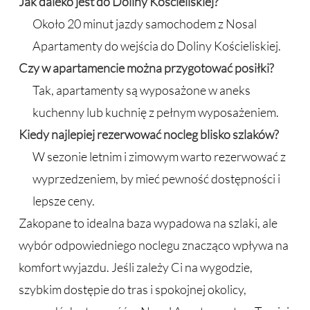
Jak daleko jest do Doliny Kościeliskiej?
Około 20 minut jazdy samochodem z Nosal
Apartamenty do wejścia do Doliny Kościeliskiej.
Czy w apartamencie można przygotować posiłki?
Tak, apartamenty są wyposażone w aneks
kuchenny lub kuchnię z pełnym wyposażeniem.
Kiedy najlepiej rezerwować nocleg blisko szlaków?
W sezonie letnim i zimowym warto rezerwować z
wyprzedzeniem, by mieć pewność dostępności i
lepsze ceny.
Zakopane to idealna baza wypadowa na szlaki, ale
wybór odpowiedniego noclegu znacząco wpływa na
komfort wyjazdu. Jeśli zależy Ci na wygodzie,
szybkim dostępie do tras i spokojnej okolicy,