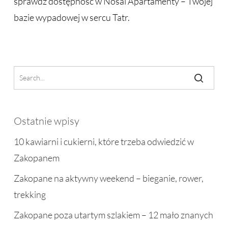
sprawdź dostępność w Nosal Apartamenty – Twojej
bazie wypadowej w sercu Tatr.
Ostatnie wpisy
10 kawiarni i cukierni, które trzeba odwiedzić w
Zakopanem
Zakopane na aktywny weekend – bieganie, rower,
trekking
Zakopane poza utartym szlakiem – 12 mało znanych