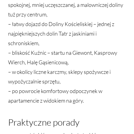
spokojnej, mniej uczęszczanej, a malowniczej doliny
tuż przy centrum,
– łatwy dojazd do Doliny Kościeliskiej – jednej z
najpiękniejszych dolin Tatr z jaskiniami i
schroniskiem,
– bliskość Kuźnic – startu na Giewont, Kasprowy
Wierch, Halę Gąsienicową,
– w okolicy liczne karczmy, sklepy spożywcze i
wypożyczalnie sprzętu,
– po powrocie komfortowy odpoczynek w
apartamencie z widokiem na góry.
Praktyczne porady