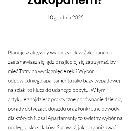
Zakopanem?
10 grudnia 2025
Planujesz aktywny wypoczynek w Zakopanem i
zastanawiasz się, gdzie najlepiej się zatrzymać, by
mieć Tatry na wyciągnięcie ręki? Wybór
odpowiedniego apartamentu jako bazy wypadowej
na szlaki to klucz do udanego pobytu. W tym
artykule znajdziesz praktyczne porównanie dzielnic,
porady dotyczące dojazdu oraz konkretne powody,
dla których
Nosal Apartamenty
to świetny wybór na
nocleg blisko szlaków. Sprawdź, jak zorganizować