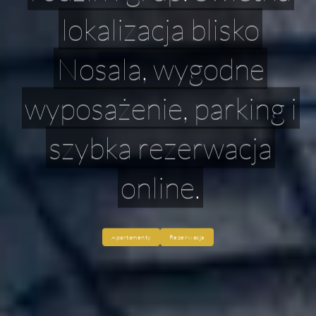
lokalizacja blisko
Nosala, wygodne
wyposażenie, parking i
szybka rezerwacja
online.
Apartamenty
Rezerwacja